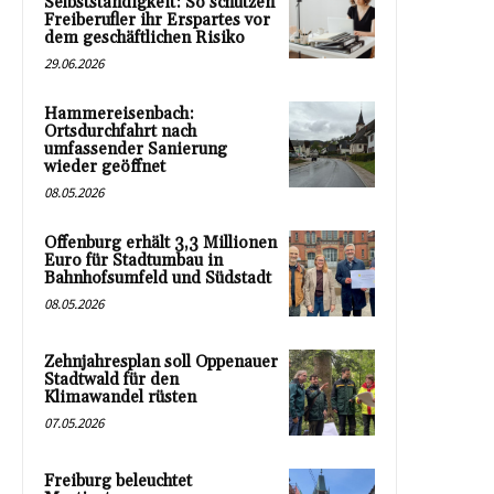
Selbstständigkeit: So schützen
Freiberufler ihr Erspartes vor
dem geschäftlichen Risiko
29.06.2026
Hammereisenbach:
Ortsdurchfahrt nach
umfassender Sanierung
wieder geöffnet
08.05.2026
Offenburg erhält 3,3 Millionen
Euro für Stadtumbau in
Bahnhofsumfeld und Südstadt
08.05.2026
Zehnjahresplan soll Oppenauer
Stadtwald für den
Klimawandel rüsten
07.05.2026
Freiburg beleuchtet