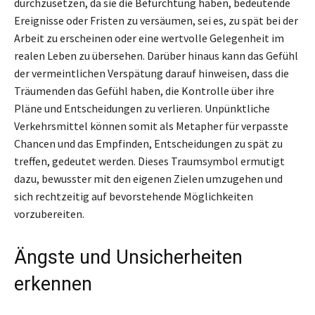
durchzusetzen, da sie die Befürchtung haben, bedeutende
Ereignisse oder Fristen zu versäumen, sei es, zu spät bei der
Arbeit zu erscheinen oder eine wertvolle Gelegenheit im
realen Leben zu übersehen. Darüber hinaus kann das Gefühl
der vermeintlichen Verspätung darauf hinweisen, dass die
Träumenden das Gefühl haben, die Kontrolle über ihre
Pläne und Entscheidungen zu verlieren. Unpünktliche
Verkehrsmittel können somit als Metapher für verpasste
Chancen und das Empfinden, Entscheidungen zu spät zu
treffen, gedeutet werden. Dieses Traumsymbol ermutigt
dazu, bewusster mit den eigenen Zielen umzugehen und
sich rechtzeitig auf bevorstehende Möglichkeiten
vorzubereiten.
Ängste und Unsicherheiten
erkennen