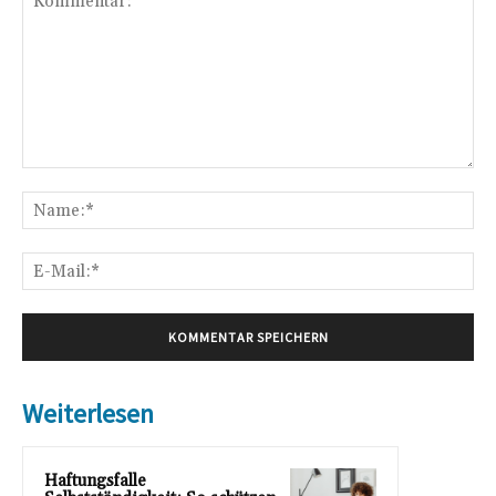
Kommentar:
Na
E-
Mai
Weiterlesen
Haftungsfalle