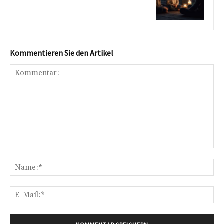
Kommentieren Sie den Artikel
Kommentar:
Na
E-
Mai