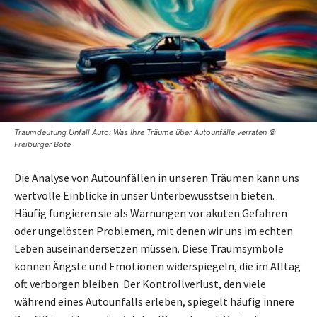
Traumdeutung Unfall Auto: Was Ihre Träume über Autounfälle verraten ©
Freiburger Bote
Die Analyse von Autounfällen in unseren Träumen kann uns
wertvolle Einblicke in unser Unterbewusstsein bieten.
Häufig fungieren sie als Warnungen vor akuten Gefahren
oder ungelösten Problemen, mit denen wir uns im echten
Leben auseinandersetzen müssen. Diese Traumsymbole
können Ängste und Emotionen widerspiegeln, die im Alltag
oft verborgen bleiben. Der Kontrollverlust, den viele
während eines Autounfalls erleben, spiegelt häufig innere