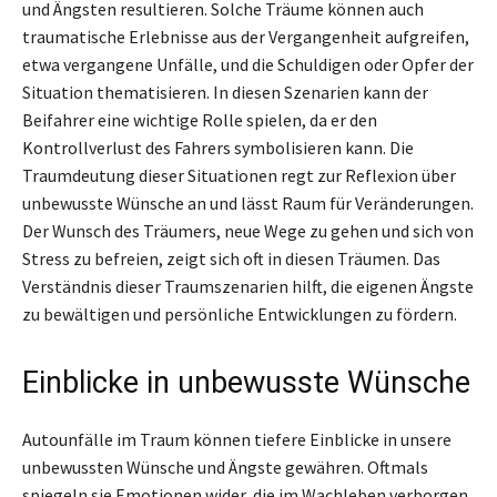
und Ängsten resultieren. Solche Träume können auch
traumatische Erlebnisse aus der Vergangenheit aufgreifen,
etwa vergangene Unfälle, und die Schuldigen oder Opfer der
Situation thematisieren. In diesen Szenarien kann der
Beifahrer eine wichtige Rolle spielen, da er den
Kontrollverlust des Fahrers symbolisieren kann. Die
Traumdeutung dieser Situationen regt zur Reflexion über
unbewusste Wünsche an und lässt Raum für Veränderungen.
Der Wunsch des Träumers, neue Wege zu gehen und sich von
Stress zu befreien, zeigt sich oft in diesen Träumen. Das
Verständnis dieser Traumszenarien hilft, die eigenen Ängste
zu bewältigen und persönliche Entwicklungen zu fördern.
Einblicke in unbewusste Wünsche
Autounfälle im Traum können tiefere Einblicke in unsere
unbewussten Wünsche und Ängste gewähren. Oftmals
spiegeln sie Emotionen wider, die im Wachleben verborgen