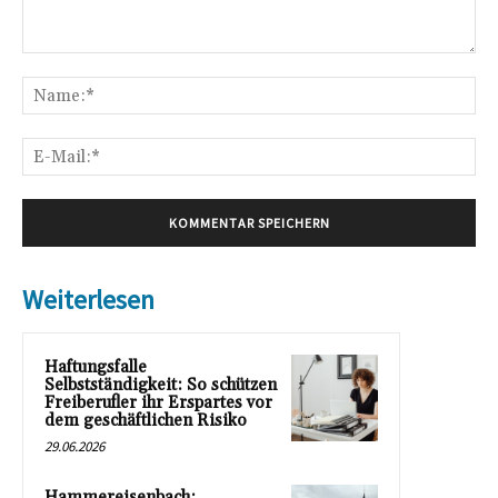
Kommentar:
Na
E-
Mai
Weiterlesen
Haftungsfalle
Selbstständigkeit: So schützen
Freiberufler ihr Erspartes vor
dem geschäftlichen Risiko
29.06.2026
Hammereisenbach: