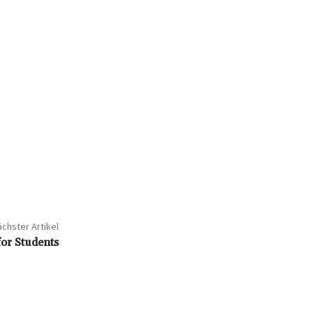
chster Artikel
for Students