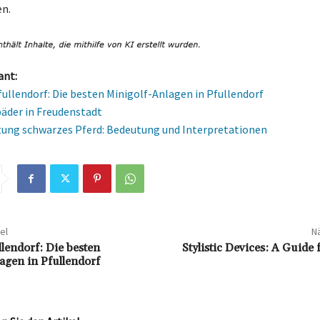
n.
ant:
fullendorf: Die besten Minigolf-Anlagen in Pfullendorf
der in Freudenstadt
ung schwarzes Pferd: Bedeutung und Interpretationen
el
Nä
llendorf: Die besten
Stylistic Devices: A Guide 
agen in Pfullendorf