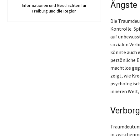
Ängste 
Informationen und Geschichten für
Freiburg und die Region
Die Traumdeut
Kontrolle. Sp
auf unbewusst
sozialen Verb
könnte auch e
persönliche 
machtlos gege
zeigt, wie Kr
psychologisch
inneren Welt,
Verborg
Traumdeutung 
in zwischenm