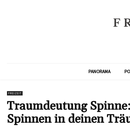
PANORAMA
PO
FREIZEIT
Traumdeutung Spinne:
Spinnen in deinen Trä