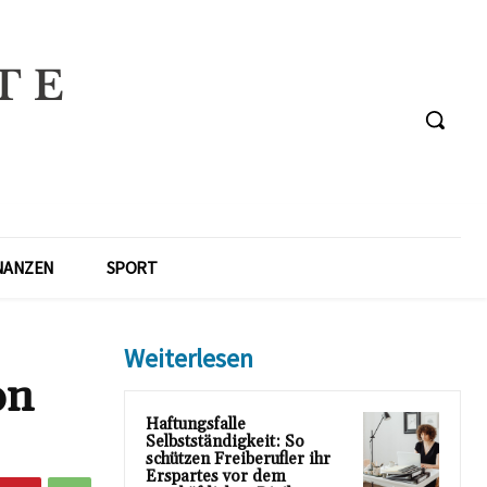
NANZEN
SPORT
Weiterlesen
on
Haftungsfalle
Selbstständigkeit: So
schützen Freiberufler ihr
Erspartes vor dem