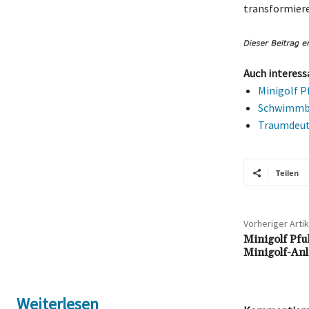
transformiere
Auch interess
Minigolf P
Schwimmbä
Traumdeut
Teilen
Vorheriger Artik
Minigolf Pfu
Minigolf-Anl
Weiterlesen