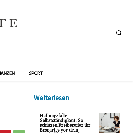
NANZEN
SPORT
Weiterlesen
Haftungsfalle
Selbstständigkeit: So
schützen Freiberufler ihr
Erspartes vor dem