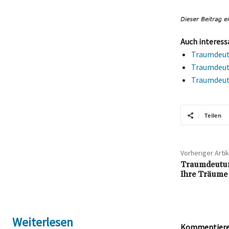
Auch interess
Traumdeutu
Traumdeut
Traumdeutu
Teilen
Vorheriger Artik
Traumdeutun
Ihre Träume 
Weiterlesen
Kommentieren