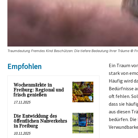
Traumdeutung Fremdes Kind Beschützen: Die tiefere Bedeutung Ihrer Träume © Fr
Empfohlen
Ein Traum von
stark von em
Häufig wird d
Wochenmärkte in
Bedürfnisse a
Freiburg: Regional und
frisch genießen
oft fehlen. S
17.11.2025
dass sie häuf
aus diesen Tr
Die Entwicklung des
bedürfen. Die
öffentlichen Nahverkehrs
in Freiburg
Verwundbarkei
10.11.2025