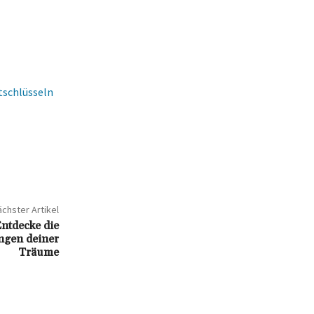
schlüsseln
chster Artikel
ntdecke die
ngen deiner
Träume