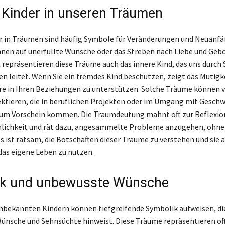
Kinder in unseren Träumen
r in Träumen sind häufig Symbole für Veränderungen und Neuanf
nnen auf unerfüllte Wünsche oder das Streben nach Liebe und Geb
t repräsentieren diese Träume auch das innere Kind, das uns durch
n leitet. Wenn Sie ein fremdes Kind beschützen, zeigt das Mutigk
e in Ihren Beziehungen zu unterstützen. Solche Träume können 
ktieren, die in beruflichen Projekten oder im Umgang mit Geschw
um Vorschein kommen. Die Traumdeutung mahnt oft zur Reflexion
nlichkeit und rät dazu, angesammelte Probleme anzugehen, ohne
Es ist ratsam, die Botschaften dieser Träume zu verstehen und sie 
das eigene Leben zu nutzen.
ik und unbewusste Wünsche
bekannten Kindern können tiefgreifende Symbolik aufweisen, di
nsche und Sehnsüchte hinweist. Diese Träume repräsentieren of