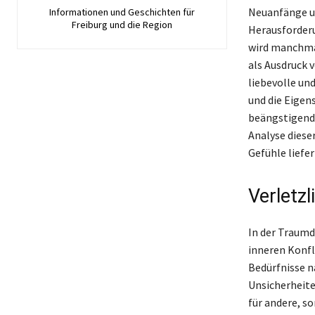
Neuanfänge u
Informationen und Geschichten für
Freiburg und die Region
Herausforderu
wird manchma
als Ausdruck 
liebevolle un
und die Eigen
beängstigend 
Analyse diese
Gefühle liefe
Verletzl
In der Traumd
inneren Konfl
Bedürfnisse n
Unsicherheite
für andere, so