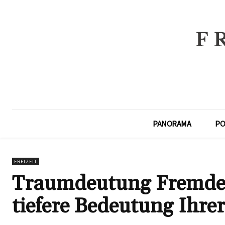
PANORAMA
PO
FREIZEIT
Traumdeutung Fremdes
tiefere Bedeutung Ihre