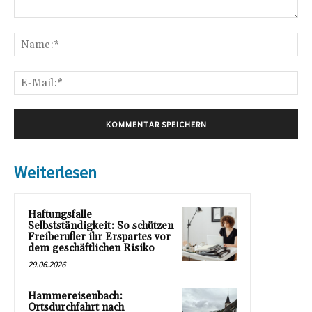
Kommentar:
Na
E-
Mai
Weiterlesen
Haftungsfalle
Selbstständigkeit: So schützen
Freiberufler ihr Erspartes vor
dem geschäftlichen Risiko
29.06.2026
Hammereisenbach:
Ortsdurchfahrt nach