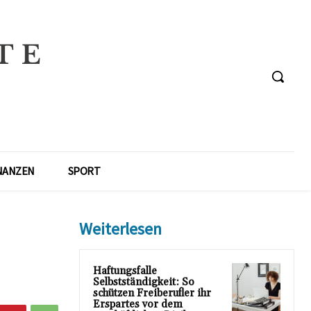
NANZEN
SPORT
Weiterlesen
Haftungsfalle
Selbstständigkeit: So
schützen Freiberufler ihr
Erspartes vor dem