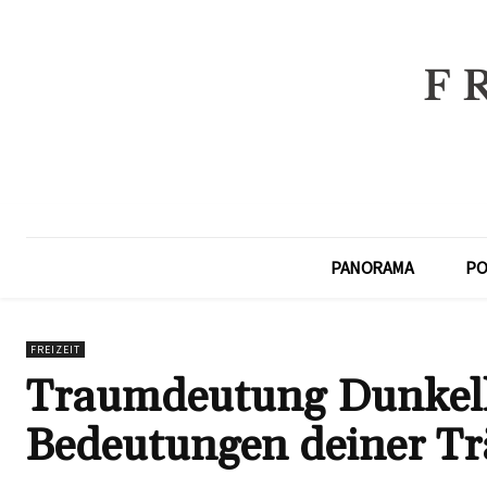
PANORAMA
PO
FREIZEIT
Traumdeutung Dunkelh
Bedeutungen deiner T