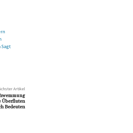
ern
n
 Sagt
chster Artikel
chwemmung
 Überfluten
ch Bedeuten