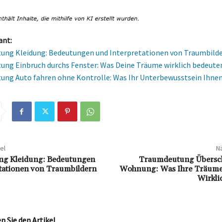
ant:
ung Kleidung: Bedeutungen und Interpretationen von Traumbild
ng Einbruch durchs Fenster: Was Deine Träume wirklich bedeute
ng Auto fahren ohne Kontrolle: Was Ihr Unterbewusstsein Ihnen
el
Nä
g Kleidung: Bedeutungen
Traumdeutung Übers
tationen von Traumbildern
Wohnung: Was Ihre Träume
Wirkli
 Sie den Artikel