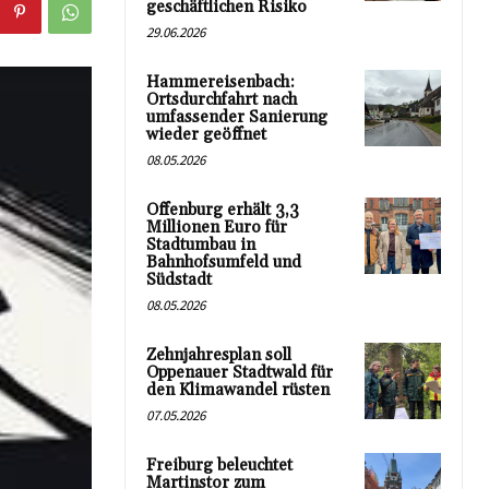
geschäftlichen Risiko
29.06.2026
Hammereisenbach:
Ortsdurchfahrt nach
umfassender Sanierung
wieder geöffnet
08.05.2026
Offenburg erhält 3,3
Millionen Euro für
Stadtumbau in
Bahnhofsumfeld und
Südstadt
08.05.2026
Zehnjahresplan soll
Oppenauer Stadtwald für
den Klimawandel rüsten
07.05.2026
Freiburg beleuchtet
Martinstor zum