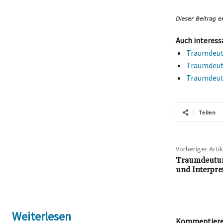
Auch interess
Traumdeut
Traumdeutu
Traumdeutu
Teilen
Vorheriger Artik
Traumdeutun
und Interpre
Weiterlesen
Kommentieren