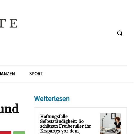
NANZEN
SPORT
Weiterlesen
 und
Haftungsfalle
Selbstständigkeit: So
schützen Freiberufler ihr
Erspartes vor dem