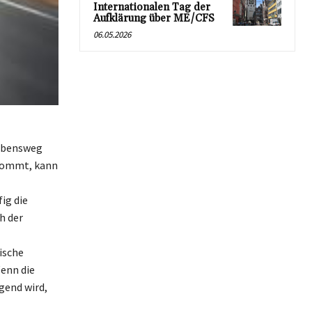
Internationalen Tag der
Aufklärung über ME/CFS
06.05.2026
Lebensweg
 kommt, kann
ig die
h der
ische
Wenn die
gend wird,