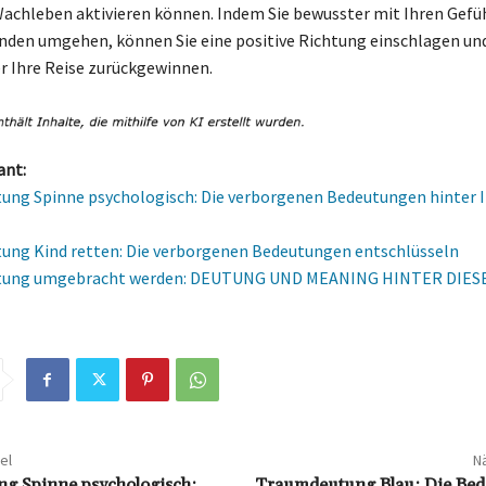
chleben aktivieren können. Indem Sie bewusster mit Ihren Gefü
en umgehen, können Sie eine positive Richtung einschlagen und
r Ihre Reise zurückgewinnen.
ant:
ng Spinne psychologisch: Die verborgenen Bedeutungen hinter 
ng Kind retten: Die verborgenen Bedeutungen entschlüsseln
tung umgebracht werden: DEUTUNG UND MEANING HINTER DIES
el
Nä
g Spinne psychologisch:
Traumdeutung Blau: Die Be