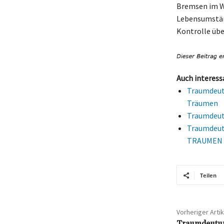
Bremsen im Wa
Lebensumständ
Kontrolle übe
Auch interess
Traumdeutu
Träumen
Traumdeutu
Traumdeu
TRAUMEN
Teilen
Vorheriger Artik
Traumdeutun