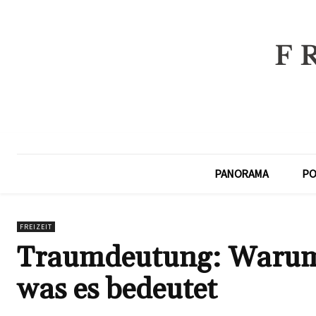
PANORAMA
PO
FREIZEIT
Traumdeutung: Warum 
was es bedeutet