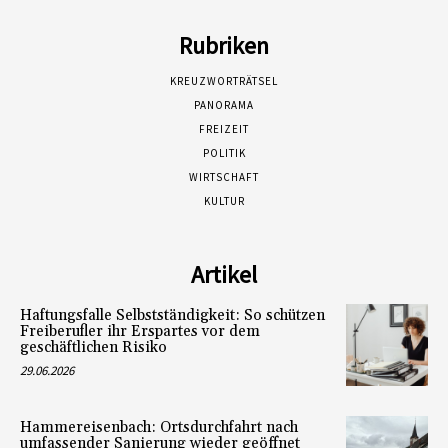
Rubriken
KREUZWORTRÄTSEL
PANORAMA
FREIZEIT
POLITIK
WIRTSCHAFT
KULTUR
Artikel
Haftungsfalle Selbstständigkeit: So schützen
Freiberufler ihr Erspartes vor dem
geschäftlichen Risiko
29.06.2026
Hammereisenbach: Ortsdurchfahrt nach
umfassender Sanierung wieder geöffnet