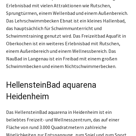
Erlebnisbad mit vielen Attraktionen wie Rutschen,
Sprungtürmen, einem Wellenbad und einem Außenbereich.
Das Lehrschwimmbecken Ebnat ist ein kleines Hallenbad,
das hauptsächlich für Schwimmunterricht und
Schwimmtraining genutzt wird. Das Freizeitbad Aquafit in
Oberkochen ist ein weiteres Erlebnisbad mit Rutschen,
einem Außenbereich und einem Wellnessbereich. Das
NauBad in Langenau ist ein Freibad mit einem großen
Schwimmbecken und einem Nichtschwimmerbecken.
HellensteinBad aquarena
Heidenheim
Das HellensteinBad aquarena in Heidenheim ist ein
beliebtes Freizeit- und Wellnesszentrum, das auf einer
Fläche von rund 3.000 Quadratmetern zahlreiche
Möglichkeiten zur Entspannung, zum Spiel und zum Sport