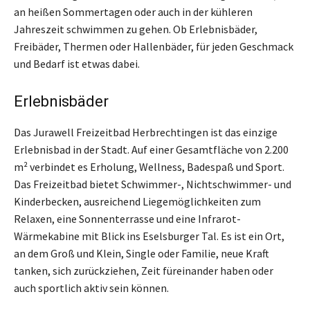
an heißen Sommertagen oder auch in der kühleren
Jahreszeit schwimmen zu gehen. Ob Erlebnisbäder,
Freibäder, Thermen oder Hallenbäder, für jeden Geschmack
und Bedarf ist etwas dabei.
Erlebnisbäder
Das Jurawell Freizeitbad Herbrechtingen ist das einzige
Erlebnisbad in der Stadt. Auf einer Gesamtfläche von 2.200
m² verbindet es Erholung, Wellness, Badespaß und Sport.
Das Freizeitbad bietet Schwimmer-, Nichtschwimmer- und
Kinderbecken, ausreichend Liegemöglichkeiten zum
Relaxen, eine Sonnenterrasse und eine Infrarot-
Wärmekabine mit Blick ins Eselsburger Tal. Es ist ein Ort,
an dem Groß und Klein, Single oder Familie, neue Kraft
tanken, sich zurückziehen, Zeit füreinander haben oder
auch sportlich aktiv sein können.