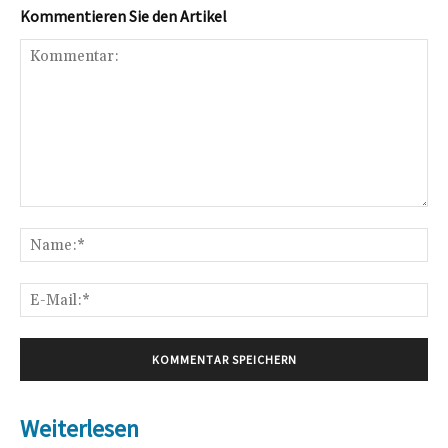
Kommentieren Sie den Artikel
Kommentar:
Na
E-
Mai
Weiterlesen