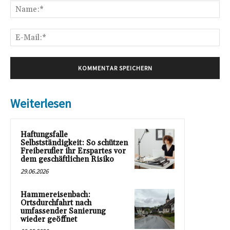
Na
E-
Mai
Weiterlesen
Haftungsfalle
Selbstständigkeit: So schützen
Freiberufler ihr Erspartes vor
dem geschäftlichen Risiko
29.06.2026
Hammereisenbach:
Ortsdurchfahrt nach
umfassender Sanierung
wieder geöffnet