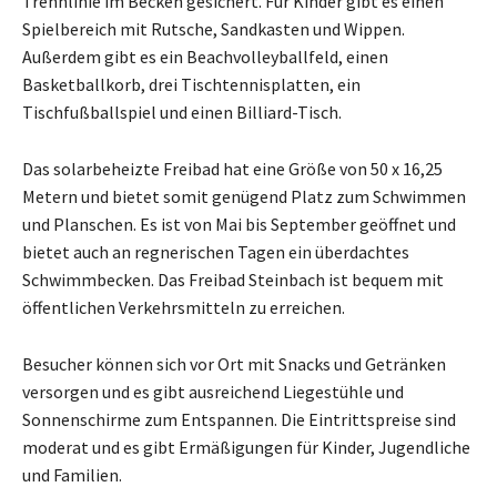
Trennlinie im Becken gesichert. Für Kinder gibt es einen
Spielbereich mit Rutsche, Sandkasten und Wippen.
Außerdem gibt es ein Beachvolleyballfeld, einen
Basketballkorb, drei Tischtennisplatten, ein
Tischfußballspiel und einen Billiard-Tisch.
Das solarbeheizte Freibad hat eine Größe von 50 x 16,25
Metern und bietet somit genügend Platz zum Schwimmen
und Planschen. Es ist von Mai bis September geöffnet und
bietet auch an regnerischen Tagen ein überdachtes
Schwimmbecken. Das Freibad Steinbach ist bequem mit
öffentlichen Verkehrsmitteln zu erreichen.
Besucher können sich vor Ort mit Snacks und Getränken
versorgen und es gibt ausreichend Liegestühle und
Sonnenschirme zum Entspannen. Die Eintrittspreise sind
moderat und es gibt Ermäßigungen für Kinder, Jugendliche
und Familien.