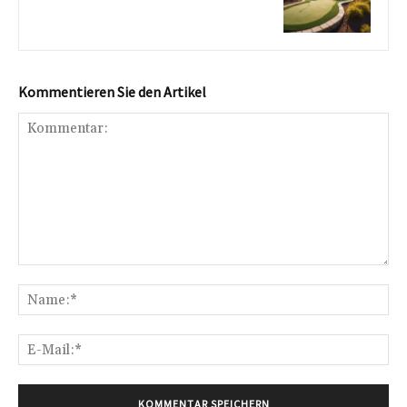
Kommentieren Sie den Artikel
Kommentar:
Na
E-
Mai