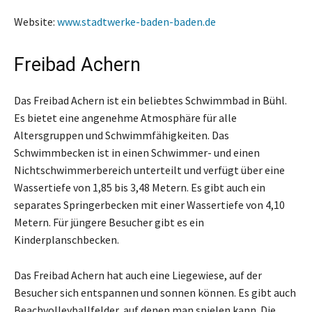
Website:
www.stadtwerke-baden-baden.de
Freibad Achern
Das Freibad Achern ist ein beliebtes Schwimmbad in Bühl.
Es bietet eine angenehme Atmosphäre für alle
Altersgruppen und Schwimmfähigkeiten. Das
Schwimmbecken ist in einen Schwimmer- und einen
Nichtschwimmerbereich unterteilt und verfügt über eine
Wassertiefe von 1,85 bis 3,48 Metern. Es gibt auch ein
separates Springerbecken mit einer Wassertiefe von 4,10
Metern. Für jüngere Besucher gibt es ein
Kinderplanschbecken.
Das Freibad Achern hat auch eine Liegewiese, auf der
Besucher sich entspannen und sonnen können. Es gibt auch
Beachvolleyballfelder, auf denen man spielen kann. Die