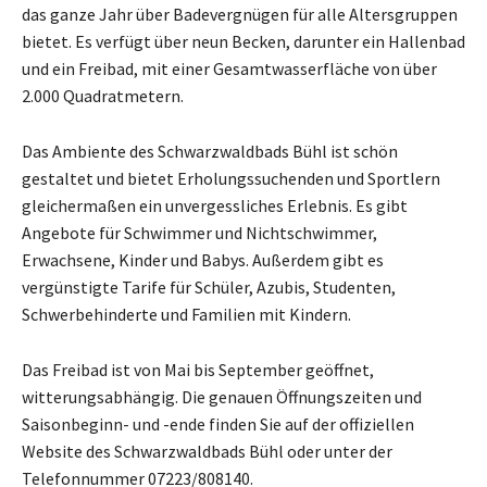
das ganze Jahr über Badevergnügen für alle Altersgruppen
bietet. Es verfügt über neun Becken, darunter ein Hallenbad
und ein Freibad, mit einer Gesamtwasserfläche von über
2.000 Quadratmetern.
Das Ambiente des Schwarzwaldbads Bühl ist schön
gestaltet und bietet Erholungssuchenden und Sportlern
gleichermaßen ein unvergessliches Erlebnis. Es gibt
Angebote für Schwimmer und Nichtschwimmer,
Erwachsene, Kinder und Babys. Außerdem gibt es
vergünstigte Tarife für Schüler, Azubis, Studenten,
Schwerbehinderte und Familien mit Kindern.
Das Freibad ist von Mai bis September geöffnet,
witterungsabhängig. Die genauen Öffnungszeiten und
Saisonbeginn- und -ende finden Sie auf der offiziellen
Website des Schwarzwaldbads Bühl oder unter der
Telefonnummer 07223/808140.