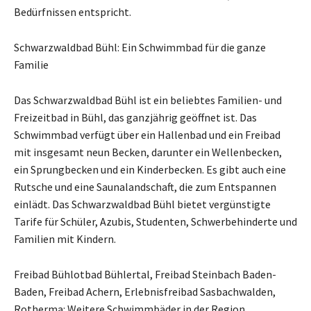
Bedürfnissen entspricht.
Schwarzwaldbad Bühl: Ein Schwimmbad für die ganze
Familie
Das Schwarzwaldbad Bühl ist ein beliebtes Familien- und
Freizeitbad in Bühl, das ganzjährig geöffnet ist. Das
Schwimmbad verfügt über ein Hallenbad und ein Freibad
mit insgesamt neun Becken, darunter ein Wellenbecken,
ein Sprungbecken und ein Kinderbecken. Es gibt auch eine
Rutsche und eine Saunalandschaft, die zum Entspannen
einlädt. Das Schwarzwaldbad Bühl bietet vergünstigte
Tarife für Schüler, Azubis, Studenten, Schwerbehinderte und
Familien mit Kindern.
Freibad Bühlotbad Bühlertal, Freibad Steinbach Baden-
Baden, Freibad Achern, Erlebnisfreibad Sasbachwalden,
Rotherma: Weitere Schwimmbäder in der Region