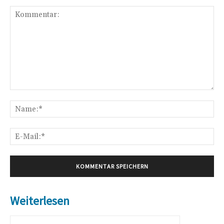
Kommentar:
Na
E-
Mai
Weiterlesen