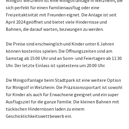
Minigolf Welzheim ist eine Minigolfanlage in Welzheim, die
sich perfekt für einen Familienausflug oder eine
Freizeitaktivität mit Freunden eignet. Die Anlage ist seit
April 2024 geöffnet und bietet viele Hindernisse und
Bahnen, die darauf warten, bezwungen zu werden.
Die Preise sind erschwinglich und Kinder unter 6 Jahren
können kostenlos spielen. Die Öffnungszeiten sind am
Samstag ab 15:00 Uhr und an Sonn- und Feiertagen ab 11:30
Uhr. Der letzte Einlass ist spätestens um 20:00 Uhr.
Die Minigolfanlage beim Stadtpark ist eine weitere Option
für Minigolf in Welzheim. Die Präzisionssportart ist sowohl
für Kinder als auch für Erwachsene geeignet und ein super
Ausflugsziel für die ganze Familie. Die kleinen Bahnen mit
tückischen Hindernissen laden zu einem
Geschicklichkeitswettbewerb ein.