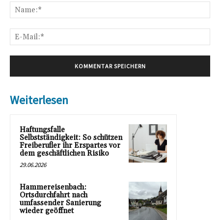
Na
E-
Mai
Weiterlesen
Haftungsfalle
Selbstständigkeit: So schützen
Freiberufler ihr Erspartes vor
dem geschäftlichen Risiko
29.06.2026
Hammereisenbach:
Ortsdurchfahrt nach
umfassender Sanierung
wieder geöffnet