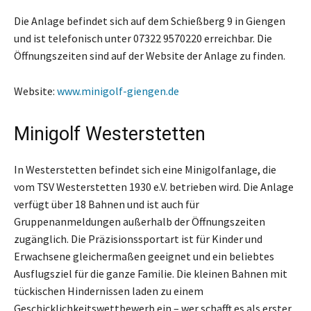
Die Anlage befindet sich auf dem Schießberg 9 in Giengen
und ist telefonisch unter 07322 9570220 erreichbar. Die
Öffnungszeiten sind auf der Website der Anlage zu finden.
Website:
www.minigolf-giengen.de
Minigolf Westerstetten
In Westerstetten befindet sich eine Minigolfanlage, die
vom TSV Westerstetten 1930 e.V. betrieben wird. Die Anlage
verfügt über 18 Bahnen und ist auch für
Gruppenanmeldungen außerhalb der Öffnungszeiten
zugänglich. Die Präzisionssportart ist für Kinder und
Erwachsene gleichermaßen geeignet und ein beliebtes
Ausflugsziel für die ganze Familie. Die kleinen Bahnen mit
tückischen Hindernissen laden zu einem
Geschicklichkeitswettbewerb ein – wer schafft es als erster