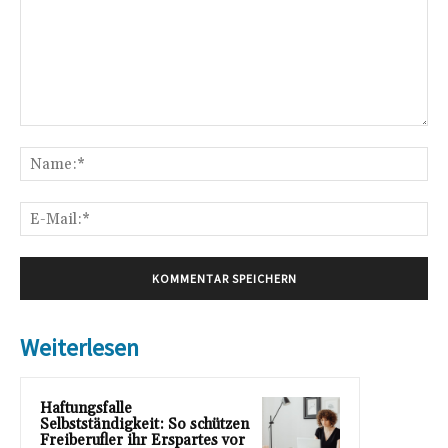
Kommentar:
Na
E-
Mai
Weiterlesen
Haftungsfalle
Selbstständigkeit: So schützen
Freiberufler ihr Erspartes vor