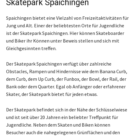
Skatepark Spaichingen
Spaichingen bietet eine Vielzahl von Freizeitaktivitäten für
Jung und Alt. Einer der beliebtesten Orte für Jugendliche
ist der Skatepark Spaichingen. Hier können Skateboarder
und Biker ihr Können unter Beweis stellen und sich mit
Gleichgesinnten treffen.
Der Skatepark Spaichingen verfügt über zahlreiche
Obstacles, Rampen und Hindernisse wie dem Bana­na Curb,
dem Curb, dem Up Curb, der Fun­box, der Bowl, der Rail, der
Bank oder dem Quar­ter. Egal ob Anfänger oder erfahrener
Skater, der Skatepark bietet für jeden etwas.
Der Skatepark befindet sich in der Nähe der Schlüsselwiese
und ist seit über 20 Jahren ein beliebter Treffpunkt für
Jugendliche. Neben dem Skaten und Biken können
Besucher auch die nahegelegenen Grünflächen und den