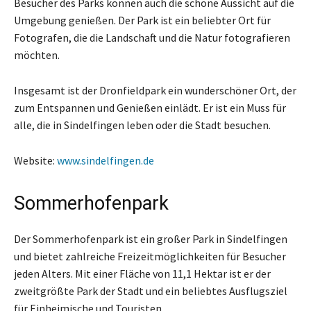
Besucher des Parks können auch die schöne Aussicht auf die
Umgebung genießen. Der Park ist ein beliebter Ort für
Fotografen, die die Landschaft und die Natur fotografieren
möchten.
Insgesamt ist der Dronfieldpark ein wunderschöner Ort, der
zum Entspannen und Genießen einlädt. Er ist ein Muss für
alle, die in Sindelfingen leben oder die Stadt besuchen.
Website:
www.sindelfingen.de
Sommerhofenpark
Der Sommerhofenpark ist ein großer Park in Sindelfingen
und bietet zahlreiche Freizeitmöglichkeiten für Besucher
jeden Alters. Mit einer Fläche von 11,1 Hektar ist er der
zweitgrößte Park der Stadt und ein beliebtes Ausflugsziel
für Einheimische und Touristen.