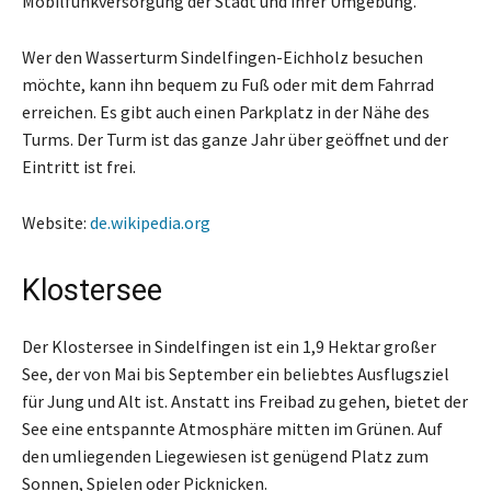
Mobilfunkversorgung der Stadt und ihrer Umgebung.
Wer den Wasserturm Sindelfingen-Eichholz besuchen
möchte, kann ihn bequem zu Fuß oder mit dem Fahrrad
erreichen. Es gibt auch einen Parkplatz in der Nähe des
Turms. Der Turm ist das ganze Jahr über geöffnet und der
Eintritt ist frei.
Website:
de.wikipedia.org
Klostersee
Der Klostersee in Sindelfingen ist ein 1,9 Hektar großer
See, der von Mai bis September ein beliebtes Ausflugsziel
für Jung und Alt ist. Anstatt ins Freibad zu gehen, bietet der
See eine entspannte Atmosphäre mitten im Grünen. Auf
den umliegenden Liegewiesen ist genügend Platz zum
Sonnen, Spielen oder Picknicken.