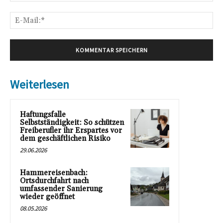
E-
Mai
Weiterlesen
Haftungsfalle
Selbstständigkeit: So schützen
Freiberufler ihr Erspartes vor
dem geschäftlichen Risiko
29.06.2026
Hammereisenbach:
Ortsdurchfahrt nach
umfassender Sanierung
wieder geöffnet
08.05.2026