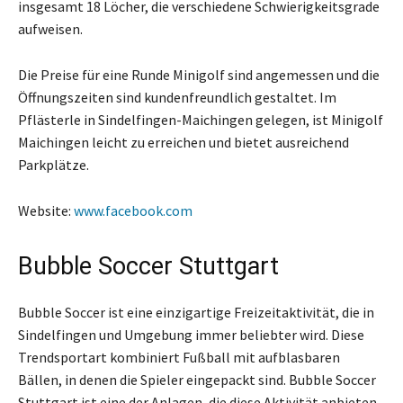
insgesamt 18 Löcher, die verschiedene Schwierigkeitsgrade
aufweisen.
Die Preise für eine Runde Minigolf sind angemessen und die
Öffnungszeiten sind kundenfreundlich gestaltet. Im
Pflästerle in Sindelfingen-Maichingen gelegen, ist Minigolf
Maichingen leicht zu erreichen und bietet ausreichend
Parkplätze.
Website:
www.facebook.com
Bubble Soccer Stuttgart
Bubble Soccer ist eine einzigartige Freizeitaktivität, die in
Sindelfingen und Umgebung immer beliebter wird. Diese
Trendsportart kombiniert Fußball mit aufblasbaren
Bällen, in denen die Spieler eingepackt sind. Bubble Soccer
Stuttgart ist eine der Anlagen, die diese Aktivität anbieten.