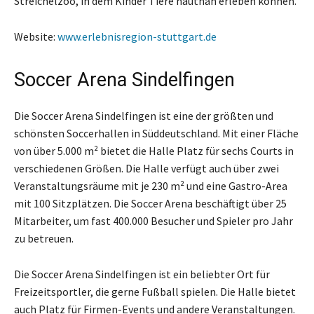
Streichelzoo, in dem Kinder Tiere hautnah erleben können.
Website:
www.erlebnisregion-stuttgart.de
Soccer Arena Sindelfingen
Die Soccer Arena Sindelfingen ist eine der größten und
schönsten Soccerhallen in Süddeutschland. Mit einer Fläche
von über 5.000 m² bietet die Halle Platz für sechs Courts in
verschiedenen Größen. Die Halle verfügt auch über zwei
Veranstaltungsräume mit je 230 m² und eine Gastro-Area
mit 100 Sitzplätzen. Die Soccer Arena beschäftigt über 25
Mitarbeiter, um fast 400.000 Besucher und Spieler pro Jahr
zu betreuen.
Die Soccer Arena Sindelfingen ist ein beliebter Ort für
Freizeitsportler, die gerne Fußball spielen. Die Halle bietet
auch Platz für Firmen-Events und andere Veranstaltungen.