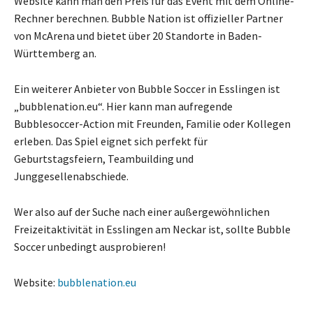
Website kann man den Preis für das Event mit dem Online-
Rechner berechnen. Bubble Nation ist offizieller Partner
von McArena und bietet über 20 Standorte in Baden-
Württemberg an.
Ein weiterer Anbieter von Bubble Soccer in Esslingen ist
„bubblenation.eu“. Hier kann man aufregende
Bubblesoccer-Action mit Freunden, Familie oder Kollegen
erleben. Das Spiel eignet sich perfekt für
Geburtstagsfeiern, Teambuilding und
Junggesellenabschiede.
Wer also auf der Suche nach einer außergewöhnlichen
Freizeitaktivität in Esslingen am Neckar ist, sollte Bubble
Soccer unbedingt ausprobieren!
Website:
bubblenation.eu