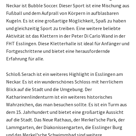
Neckar ist Bubble Soccer. Dieser Sport ist eine Mischung aus
Fußball und dem Aufprall von Körpern in aufblasbaren
Kugeln. Es ist eine großartige Möglichkeit, Spaß zu haben
und gleichzeitig Sport zu treiben. Eine weitere beliebte
Aktivität ist das Klettern in der Peter Di Carlo Wand in der
FHT Esslingen. Diese Kletterhalle ist ideal für Anfänger und
Fortgeschrittene und bietet eine herausfordernde
Erfahrung für alle.
Schloß Serach ist ein weiteres Highlight in Esslingen am
Neckar. Es ist ein wunderschönes Schloss mit herrlichem
Blick auf die Stadt und die Umgebung. Der
Katharinenlindenturm ist ein weiteres historisches
Wahrzeichen, das man besuchen sollte. Es ist ein Turm aus
dem 15. Jahrhundert und bietet eine großartige Aussicht
auf die Stadt. Das Neue Rathaus, der Merkel’sche Park, der
Lammgarten, der Diakonissengarten, die Esslinger Burg
und das Merkel’sche Schwimmbad sind weitere