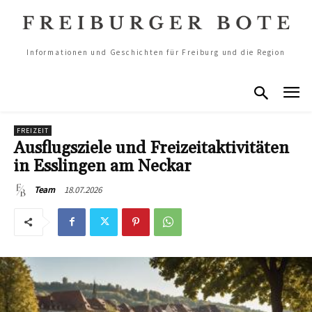
Informationen und Geschichten für Freiburg und die Region
FREIZEIT
Ausflugsziele und Freizeitaktivitäten
in Esslingen am Neckar
18.07.2026
Team