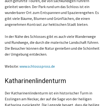
auch geführte Touren, die von sachkundigen Führern
geleitet werden. Der Park rund um das Schloss ist ein
wunderbarer Ort zum Entspannen und Spazierengehen. Es
gibt viele Bäume, Blumen und Grünflächen, die einen
angenehmen Kontrast zur hektischen Stadt bieten.
In der Nähe des Schlosses gibt es auch viele Wanderwege
und Rundwege, die durch die malerische Landschaft führen.
Die Besucher können die Natur genießen und die Schönheit
der Umgebung entdecken.
Website:
www.schlossspross.de
Katharinenlindenturm
Der Katharinenlindenturm ist ein historischer Turm in
Esslingen am Neckar, der auf die Sage von der heiligen
Katharina zurückgeht. Die Legende besagt, dass die heilige