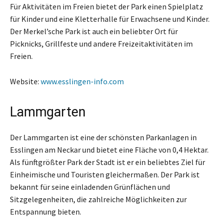
Für Aktivitäten im Freien bietet der Park einen Spielplatz
für Kinder und eine Kletterhalle für Erwachsene und Kinder.
Der Merkel’sche Park ist auch ein beliebter Ort für
Picknicks, Grillfeste und andere Freizeitaktivitäten im
Freien.
Website:
www.esslingen-info.com
Lammgarten
Der Lammgarten ist eine der schönsten Parkanlagen in
Esslingen am Neckar und bietet eine Fläche von 0,4 Hektar.
Als fünftgrößter Park der Stadt ist er ein beliebtes Ziel für
Einheimische und Touristen gleichermaßen. Der Park ist
bekannt für seine einladenden Grünflächen und
Sitzgelegenheiten, die zahlreiche Möglichkeiten zur
Entspannung bieten.