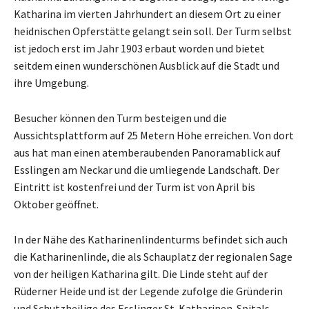
Katharina im vierten Jahrhundert an diesem Ort zu einer
heidnischen Opferstätte gelangt sein soll. Der Turm selbst
ist jedoch erst im Jahr 1903 erbaut worden und bietet
seitdem einen wunderschönen Ausblick auf die Stadt und
ihre Umgebung.
Besucher können den Turm besteigen und die
Aussichtsplattform auf 25 Metern Höhe erreichen. Von dort
aus hat man einen atemberaubenden Panoramablick auf
Esslingen am Neckar und die umliegende Landschaft. Der
Eintritt ist kostenfrei und der Turm ist von April bis
Oktober geöffnet.
In der Nähe des Katharinenlindenturms befindet sich auch
die Katharinenlinde, die als Schauplatz der regionalen Sage
von der heiligen Katharina gilt. Die Linde steht auf der
Rüderner Heide und ist der Legende zufolge die Gründerin
und Schutzheilige des Esslinger St. Katharinen-Spitals.