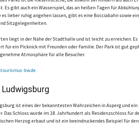
st. Es gibt auch ein Wasserspiel, das an heißen Tagen für Abkühlun
e es lieber ruhig angehen lassen, gibt es eine Bocciabahn sowie ei
nd Sitzgelegenheiten.
en liegt in der Nähe der Stadthalle und ist leicht zu erreichen. Es 
t für ein Picknick mit Freunden oder Familie. Der Park ist gut gep
ngenehme Atmosphäre für alle Besucher.
tourismus-bw.de
 Ludwigsburg
gsburg ist eines der bekanntesten Wahrzeichen in Asperg und ein 
r. Das Schloss wurde im 18. Jahrhundert als Residenzschloss für d
chen Herzog erbaut und ist ein beeindruckendes Beispiel für den