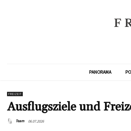
PANORAMA
PO
FREIZEIT
Ausflugsziele und Freiz
Team
06.07.2026