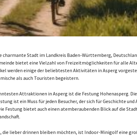
ne charmante Stadt im Landkreis Baden-Württemberg, Deutschland
meinde bietet eine Vielzahl von Freizeitmöglichkeiten für alle Al
kel werden einige der beliebtesten Aktivitäten in Asperg vorgestel
mische als auch Touristen begeistern.
nntesten Attraktionen in Asperg ist die Festung Hohenasperg. Di
stung ist ein Muss für jeden Besucher, der sich für Geschichte und 
 Die Festung bietet auch einen atemberaubenden Blick auf die Stadt
ndschaft.
, die lieber drinnen bleiben möchten, ist Indoor-Minigolf eine gr