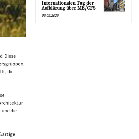
Internationalen Tag der
Aufklärung über ME/CFS
06.05.2026
. Diese
tersgruppen.
lt, die
ese
Architektur
 und die
oßartige