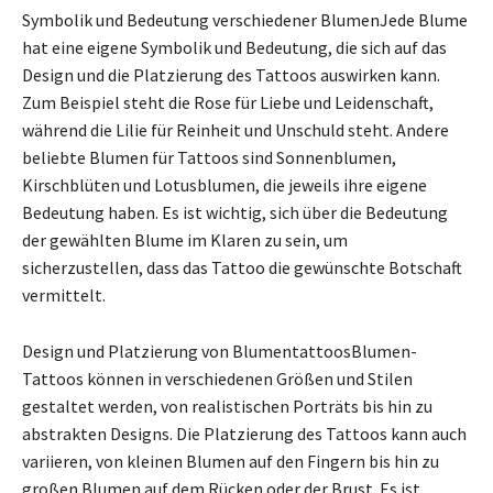
Symbolik und Bedeutung verschiedener BlumenJede Blume
hat eine eigene Symbolik und Bedeutung, die sich auf das
Design und die Platzierung des Tattoos auswirken kann.
Zum Beispiel steht die Rose für Liebe und Leidenschaft,
während die Lilie für Reinheit und Unschuld steht. Andere
beliebte Blumen für Tattoos sind Sonnenblumen,
Kirschblüten und Lotusblumen, die jeweils ihre eigene
Bedeutung haben. Es ist wichtig, sich über die Bedeutung
der gewählten Blume im Klaren zu sein, um
sicherzustellen, dass das Tattoo die gewünschte Botschaft
vermittelt.
Design und Platzierung von BlumentattoosBlumen-
Tattoos können in verschiedenen Größen und Stilen
gestaltet werden, von realistischen Porträts bis hin zu
abstrakten Designs. Die Platzierung des Tattoos kann auch
variieren, von kleinen Blumen auf den Fingern bis hin zu
großen Blumen auf dem Rücken oder der Brust. Es ist