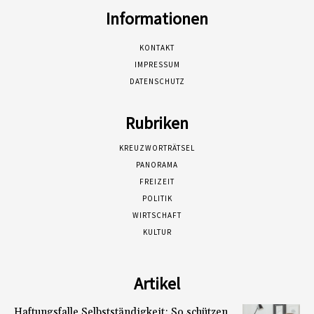
Informationen
KONTAKT
IMPRESSUM
DATENSCHUTZ
Rubriken
KREUZWORTRÄTSEL
PANORAMA
FREIZEIT
POLITIK
WIRTSCHAFT
KULTUR
Artikel
Haftungsfalle Selbstständigkeit: So schützen