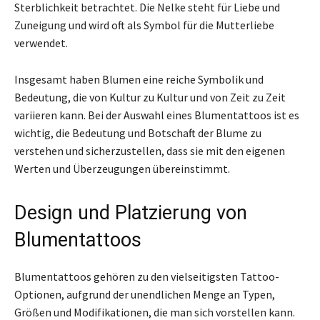
Sterblichkeit betrachtet. Die Nelke steht für Liebe und
Zuneigung und wird oft als Symbol für die Mutterliebe
verwendet.
Insgesamt haben Blumen eine reiche Symbolik und
Bedeutung, die von Kultur zu Kultur und von Zeit zu Zeit
variieren kann. Bei der Auswahl eines Blumentattoos ist es
wichtig, die Bedeutung und Botschaft der Blume zu
verstehen und sicherzustellen, dass sie mit den eigenen
Werten und Überzeugungen übereinstimmt.
Design und Platzierung von
Blumentattoos
Blumentattoos gehören zu den vielseitigsten Tattoo-
Optionen, aufgrund der unendlichen Menge an Typen,
Größen und Modifikationen, die man sich vorstellen kann.