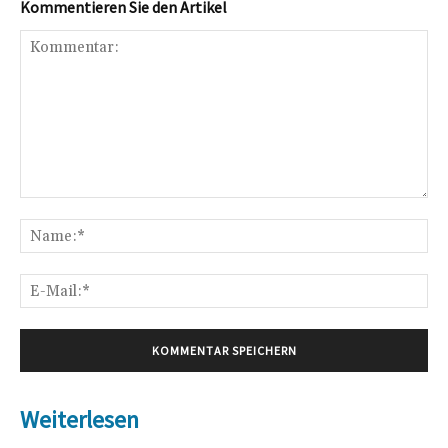
Kommentieren Sie den Artikel
Kommentar:
Na
E-
Mai
Weiterlesen