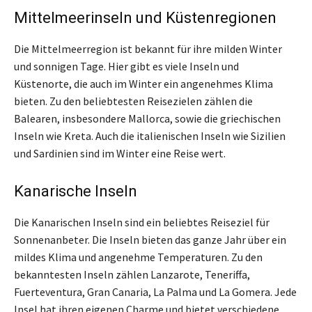
Mittelmeerinseln und Küstenregionen
Die Mittelmeerregion ist bekannt für ihre milden Winter
und sonnigen Tage. Hier gibt es viele Inseln und
Küstenorte, die auch im Winter ein angenehmes Klima
bieten. Zu den beliebtesten Reisezielen zählen die
Balearen, insbesondere Mallorca, sowie die griechischen
Inseln wie Kreta. Auch die italienischen Inseln wie Sizilien
und Sardinien sind im Winter eine Reise wert.
Kanarische Inseln
Die Kanarischen Inseln sind ein beliebtes Reiseziel für
Sonnenanbeter. Die Inseln bieten das ganze Jahr über ein
mildes Klima und angenehme Temperaturen. Zu den
bekanntesten Inseln zählen Lanzarote, Teneriffa,
Fuerteventura, Gran Canaria, La Palma und La Gomera. Jede
Insel hat ihren eigenen Charme und bietet verschiedene