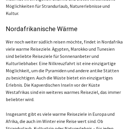
Möglichkeiten für Strandurlaub, Naturerlebnisse und
Kultur.
Nordafrikanische Wärme
Wer noch weiter südlich reisen möchte, findet in Nordafrika
viele warme Reiseziele. Ägypten, Marokko und Tunesien
sind beliebte Reiseziele für Sonnenanbeter und
Kulturliebhaber. Eine Nilkreuzfahrt ist eine einzigartige
Möglichkeit, um die Pyramiden und andere antike Stätten
zu besichtigen. Auch die Wüste bietet ein einzigartiges
Erlebnis. Die Kapverdischen Inseln vor der Küste
Westafrikas sind ein weiteres warmes Reiseziel, das immer
beliebter wird.
Insgesamt gibt es viele warme Reiseziele in Europa und
Afrika, die auch im Winter eine Reise wert sind. Ob
Strandurlaub, Kulturtrip oder Naturerlebnis – für jeden