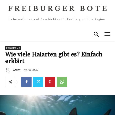
Informationen und Geschichten für Freiburg und die Region
PANORAMA
Wie viele Haiarten gibt es? Einfach
erklärt
01.08.2026
Team