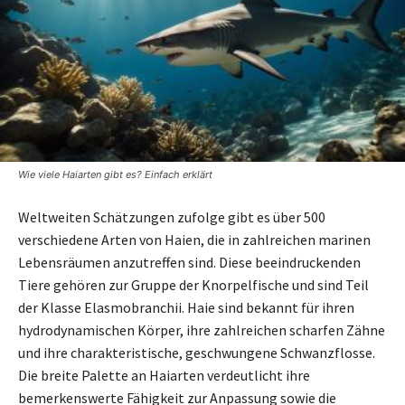
Wie viele Haiarten gibt es? Einfach erklärt
Weltweiten Schätzungen zufolge gibt es über 500
verschiedene Arten von Haien, die in zahlreichen marinen
Lebensräumen anzutreffen sind. Diese beeindruckenden
Tiere gehören zur Gruppe der Knorpelfische und sind Teil
der Klasse Elasmobranchii. Haie sind bekannt für ihren
hydrodynamischen Körper, ihre zahlreichen scharfen Zähne
und ihre charakteristische, geschwungene Schwanzflosse.
Die breite Palette an Haiarten verdeutlicht ihre
bemerkenswerte Fähigkeit zur Anpassung sowie die