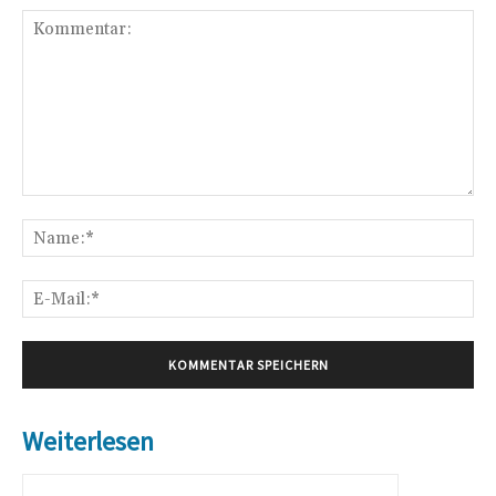
Kommentar:
Na
E-
Mai
Weiterlesen