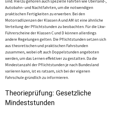
sind. Hierzu gehören auch spezielle Fahrten wie Überland-,
Autobahn- und Nachtfahrten, um die notwendigen
praktischen Fertigkeiten zu erwerben. Bei den
Motorradlizenzen der Klassen A und AM ist eine ähnliche
Verteilung der Pflichtstunden zu beobachten. Für die Lkw-
Führerscheine der Klassen C und D können allerdings
andere Regelungen gelten. Die Pflichtstunden setzen sich
aus theoretischen und praktischen Fahrstunden
zusammen, wobei oft auch Doppelstunden angeboten
werden, um das Lernen effektiver zu gestalten. Da die
Mindestanzahl der Pflichtstunden je nach Bundesland
variieren kann, ist es ratsam, sich bei der eigenen
Fahrschule gründlich zu informieren.
Theorieprüfung: Gesetzliche
Mindeststunden