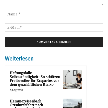
Kommentar:
Na
E-
Mai
Weiterlesen
Haftungsfalle
Selbstständigkeit: So schützen
Freiberufler ihr Erspartes vor
dem geschäftlichen Risiko
29.06.2026
Hammereisenbach:
Ortsdurchfahrt nach