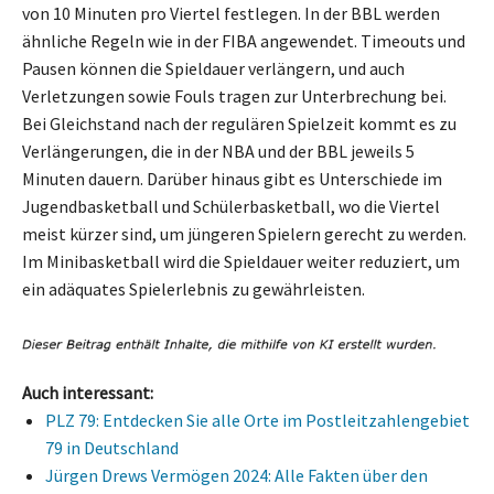
von 10 Minuten pro Viertel festlegen. In der BBL werden
ähnliche Regeln wie in der FIBA angewendet. Timeouts und
Pausen können die Spieldauer verlängern, und auch
Verletzungen sowie Fouls tragen zur Unterbrechung bei.
Bei Gleichstand nach der regulären Spielzeit kommt es zu
Verlängerungen, die in der NBA und der BBL jeweils 5
Minuten dauern. Darüber hinaus gibt es Unterschiede im
Jugendbasketball und Schülerbasketball, wo die Viertel
meist kürzer sind, um jüngeren Spielern gerecht zu werden.
Im Minibasketball wird die Spieldauer weiter reduziert, um
ein adäquates Spielerlebnis zu gewährleisten.
Auch interessant:
PLZ 79: Entdecken Sie alle Orte im Postleitzahlengebiet
79 in Deutschland
Jürgen Drews Vermögen 2024: Alle Fakten über den