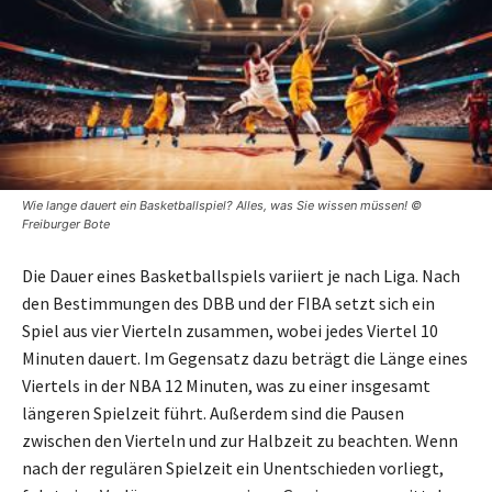
Wie lange dauert ein Basketballspiel? Alles, was Sie wissen müssen! ©
Freiburger Bote
Die Dauer eines Basketballspiels variiert je nach Liga. Nach
den Bestimmungen des DBB und der FIBA setzt sich ein
Spiel aus vier Vierteln zusammen, wobei jedes Viertel 10
Minuten dauert. Im Gegensatz dazu beträgt die Länge eines
Viertels in der NBA 12 Minuten, was zu einer insgesamt
längeren Spielzeit führt. Außerdem sind die Pausen
zwischen den Vierteln und zur Halbzeit zu beachten. Wenn
nach der regulären Spielzeit ein Unentschieden vorliegt,