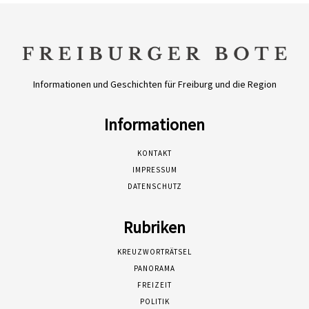
Informationen und Geschichten für Freiburg und die Region
Informationen
KONTAKT
IMPRESSUM
DATENSCHUTZ
Rubriken
KREUZWORTRÄTSEL
PANORAMA
FREIZEIT
POLITIK