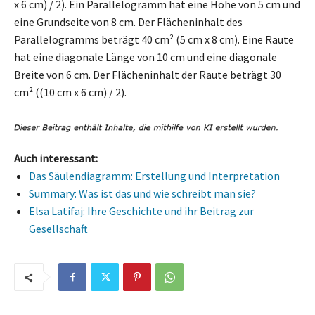
x 6 cm) / 2). Ein Parallelogramm hat eine Höhe von 5 cm und
eine Grundseite von 8 cm. Der Flächeninhalt des
Parallelogramms beträgt 40 cm² (5 cm x 8 cm). Eine Raute
hat eine diagonale Länge von 10 cm und eine diagonale
Breite von 6 cm. Der Flächeninhalt der Raute beträgt 30
cm² ((10 cm x 6 cm) / 2).
Auch interessant:
Das Säulendiagramm: Erstellung und Interpretation
Summary: Was ist das und wie schreibt man sie?
Elsa Latifaj: Ihre Geschichte und ihr Beitrag zur
Gesellschaft