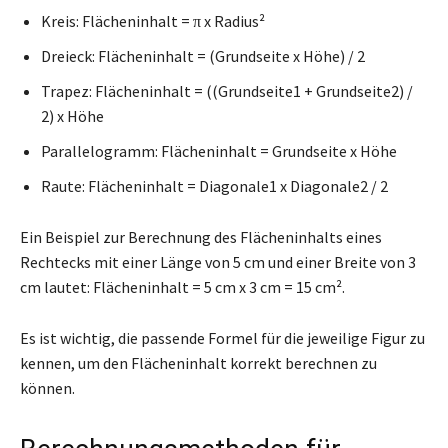
Kreis: Flächeninhalt = π x Radius²
Dreieck: Flächeninhalt = (Grundseite x Höhe) / 2
Trapez: Flächeninhalt = ((Grundseite1 + Grundseite2) /
2) x Höhe
Parallelogramm: Flächeninhalt = Grundseite x Höhe
Raute: Flächeninhalt = Diagonale1 x Diagonale2 / 2
Ein Beispiel zur Berechnung des Flächeninhalts eines
Rechtecks mit einer Länge von 5 cm und einer Breite von 3
cm lautet: Flächeninhalt = 5 cm x 3 cm = 15 cm².
Es ist wichtig, die passende Formel für die jeweilige Figur zu
kennen, um den Flächeninhalt korrekt berechnen zu
können.