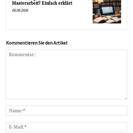
Masterarbeit? Einfach erklärt
06.08.2026
Kommentieren Sie den Artikel
Kommentar:
Na
E-
Mai