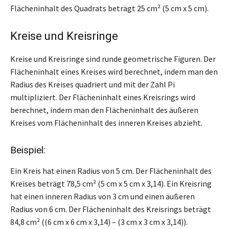
Flächeninhalt des Quadrats beträgt 25 cm² (5 cm x 5 cm).
Kreise und Kreisringe
Kreise und Kreisringe sind runde geometrische Figuren. Der
Flächeninhalt eines Kreises wird berechnet, indem man den
Radius des Kreises quadriert und mit der Zahl Pi
multipliziert. Der Flächeninhalt eines Kreisrings wird
berechnet, indem man den Flächeninhalt des äußeren
Kreises vom Flächeninhalt des inneren Kreises abzieht.
Beispiel:
Ein Kreis hat einen Radius von 5 cm. Der Flächeninhalt des
Kreises beträgt 78,5 cm² (5 cm x 5 cm x 3,14). Ein Kreisring
hat einen inneren Radius von 3 cm und einen äußeren
Radius von 6 cm. Der Flächeninhalt des Kreisrings beträgt
84,8 cm² ((6 cm x 6 cm x 3,14) – (3 cm x 3 cm x 3,14)).