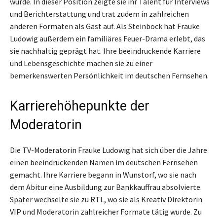
wurde. In dieser Position zeigte sie ihr Talent für Interviews
und Berichterstattung und trat zudem in zahlreichen
anderen Formaten als Gast auf. Als Steinbock hat Frauke
Ludowig außerdem ein familiäres Feuer-Drama erlebt, das
sie nachhaltig geprägt hat. Ihre beeindruckende Karriere
und Lebensgeschichte machen sie zu einer
bemerkenswerten Persönlichkeit im deutschen Fernsehen.
Karrierehöhepunkte der
Moderatorin
Die TV-Moderatorin Frauke Ludowig hat sich über die Jahre
einen beeindruckenden Namen im deutschen Fernsehen
gemacht. Ihre Karriere begann in Wunstorf, wo sie nach
dem Abitur eine Ausbildung zur Bankkauffrau absolvierte.
Später wechselte sie zu RTL, wo sie als Kreativ Direktorin
VIP und Moderatorin zahlreicher Formate tätig wurde. Zu