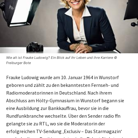
Wie alt ist Frauke Ludowig? Ein Blick auf ihr Leben und ihre Karriere ©
Freiburger Bote
Frauke Ludowig wurde am 10. Januar 1964 in Wunstorf
geboren und zählt zu den bekanntesten Fernseh- und
Radiomoderatorinnen in Deutschland. Nach ihrem
Abschluss am Hölty-Gymnasium in Wunstorf begann sie
eine Ausbildung zur Bankkauffrau, bevor sie in die
Rundfunkbranche wechselte. Über den Sender radio ffn
gelangte sie zu RTL, wo sie die Moderatorin der
erfolgreichen TV-Sendung ‚Exclusiv – Das Starmagazin‘