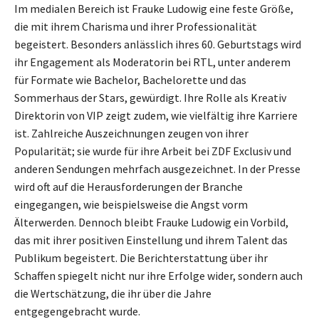
Im medialen Bereich ist Frauke Ludowig eine feste Größe,
die mit ihrem Charisma und ihrer Professionalität
begeistert. Besonders anlässlich ihres 60. Geburtstags wird
ihr Engagement als Moderatorin bei RTL, unter anderem
für Formate wie Bachelor, Bachelorette und das
Sommerhaus der Stars, gewürdigt. Ihre Rolle als Kreativ
Direktorin von VIP zeigt zudem, wie vielfältig ihre Karriere
ist. Zahlreiche Auszeichnungen zeugen von ihrer
Popularität; sie wurde für ihre Arbeit bei ZDF Exclusiv und
anderen Sendungen mehrfach ausgezeichnet. In der Presse
wird oft auf die Herausforderungen der Branche
eingegangen, wie beispielsweise die Angst vorm
Älterwerden. Dennoch bleibt Frauke Ludowig ein Vorbild,
das mit ihrer positiven Einstellung und ihrem Talent das
Publikum begeistert. Die Berichterstattung über ihr
Schaffen spiegelt nicht nur ihre Erfolge wider, sondern auch
die Wertschätzung, die ihr über die Jahre
entgegengebracht wurde.