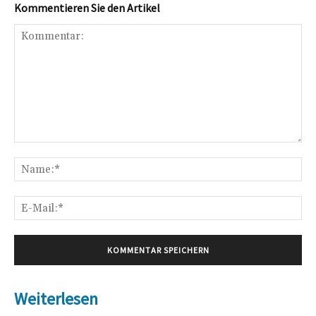
Kommentieren Sie den Artikel
Kommentar:
Na
E-
Mai
Weiterlesen