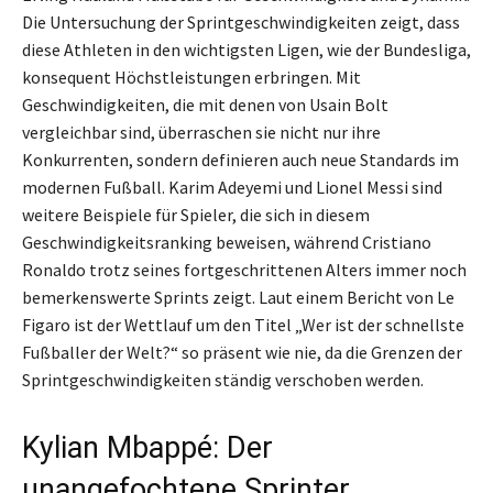
Die Untersuchung der Sprintgeschwindigkeiten zeigt, dass
diese Athleten in den wichtigsten Ligen, wie der Bundesliga,
konsequent Höchstleistungen erbringen. Mit
Geschwindigkeiten, die mit denen von Usain Bolt
vergleichbar sind, überraschen sie nicht nur ihre
Konkurrenten, sondern definieren auch neue Standards im
modernen Fußball. Karim Adeyemi und Lionel Messi sind
weitere Beispiele für Spieler, die sich in diesem
Geschwindigkeitsranking beweisen, während Cristiano
Ronaldo trotz seines fortgeschrittenen Alters immer noch
bemerkenswerte Sprints zeigt. Laut einem Bericht von Le
Figaro ist der Wettlauf um den Titel „Wer ist der schnellste
Fußballer der Welt?“ so präsent wie nie, da die Grenzen der
Sprintgeschwindigkeiten ständig verschoben werden.
Kylian Mbappé: Der
unangefochtene Sprinter