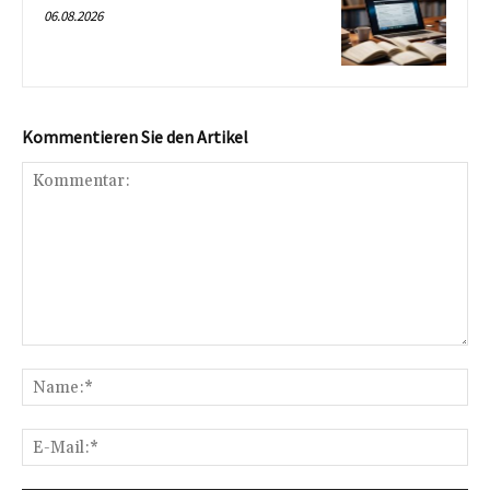
06.08.2026
Kommentieren Sie den Artikel
Kommentar:
Na
E-
Mai