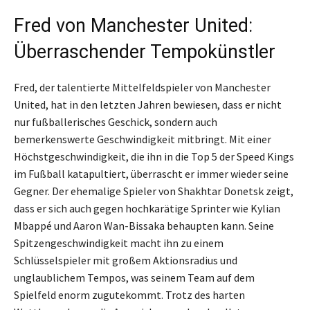
Fred von Manchester United:
Überraschender Tempokünstler
Fred, der talentierte Mittelfeldspieler von Manchester
United, hat in den letzten Jahren bewiesen, dass er nicht
nur fußballerisches Geschick, sondern auch
bemerkenswerte Geschwindigkeit mitbringt. Mit einer
Höchstgeschwindigkeit, die ihn in die Top 5 der Speed Kings
im Fußball katapultiert, überrascht er immer wieder seine
Gegner. Der ehemalige Spieler von Shakhtar Donetsk zeigt,
dass er sich auch gegen hochkarätige Sprinter wie Kylian
Mbappé und Aaron Wan-Bissaka behaupten kann. Seine
Spitzengeschwindigkeit macht ihn zu einem
Schlüsselspieler mit großem Aktionsradius und
unglaublichem Tempos, was seinem Team auf dem
Spielfeld enorm zugutekommt. Trotz des harten