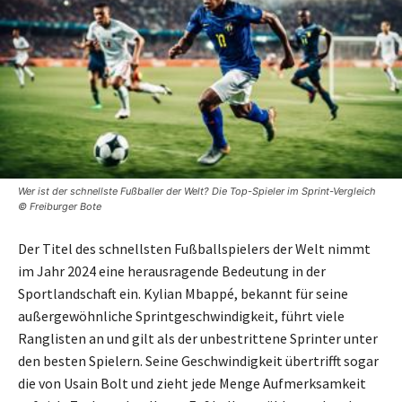
Wer ist der schnellste Fußballer der Welt? Die Top-Spieler im Sprint-Vergleich
© Freiburger Bote
Der Titel des schnellsten Fußballspielers der Welt nimmt
im Jahr 2024 eine herausragende Bedeutung in der
Sportlandschaft ein. Kylian Mbappé, bekannt für seine
außergewöhnliche Sprintgeschwindigkeit, führt viele
Ranglisten an und gilt als der unbestrittene Sprinter unter
den besten Spielern. Seine Geschwindigkeit übertrifft sogar
die von Usain Bolt und zieht jede Menge Aufmerksamkeit