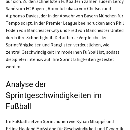
auf sich. Zu den schnellsten Fußballern zählen zudem Leroy
Sané vom FC Bayern, Romelu Lukaku von Chelsea und
Alphonso Davies, der in der Abwehr von Bayern München für
Tempo sorgt. In der Premier League beeindrucken auch Phil
Foden von Manchester City und Fred von Manchester United
durch ihre Schnelligkeit. Detaillierte Vergleiche der
Sprintfähigkeiten und Ranglisten verdeutlichen, wie
zentral Geschwindigkeit im modernen Fußball ist, sodass
die Spieler intensiv auf ihre Sprintfähigkeiten getestet
werden.
Analyse der
Sprintgeschwindigkeiten im
Fußball
Im Fußball setzen Sprinthünen wie Kylian Mbappé und
Erling Haaland Maßstäbe für Geschwindigkeit und Dynamik.