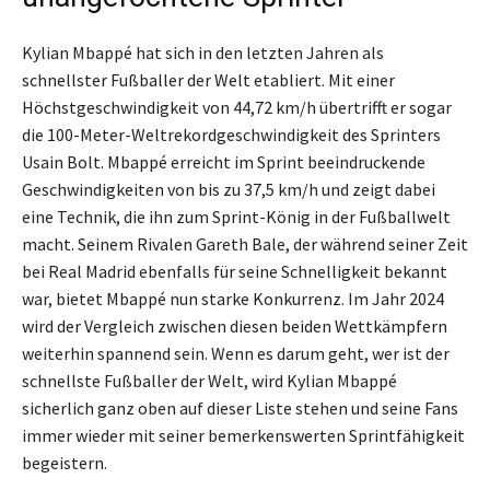
Kylian Mbappé hat sich in den letzten Jahren als
schnellster Fußballer der Welt etabliert. Mit einer
Höchstgeschwindigkeit von 44,72 km/h übertrifft er sogar
die 100-Meter-Weltrekordgeschwindigkeit des Sprinters
Usain Bolt. Mbappé erreicht im Sprint beeindruckende
Geschwindigkeiten von bis zu 37,5 km/h und zeigt dabei
eine Technik, die ihn zum Sprint-König in der Fußballwelt
macht. Seinem Rivalen Gareth Bale, der während seiner Zeit
bei Real Madrid ebenfalls für seine Schnelligkeit bekannt
war, bietet Mbappé nun starke Konkurrenz. Im Jahr 2024
wird der Vergleich zwischen diesen beiden Wettkämpfern
weiterhin spannend sein. Wenn es darum geht, wer ist der
schnellste Fußballer der Welt, wird Kylian Mbappé
sicherlich ganz oben auf dieser Liste stehen und seine Fans
immer wieder mit seiner bemerkenswerten Sprintfähigkeit
begeistern.