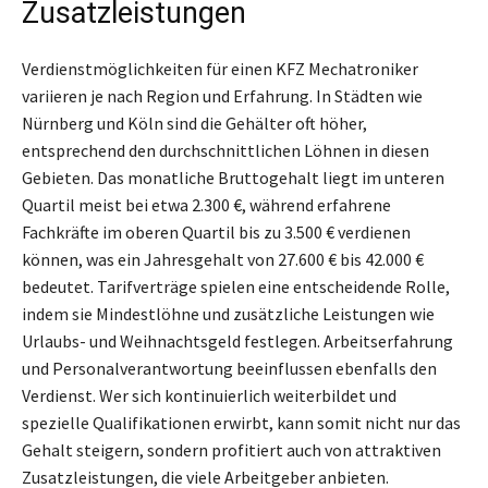
Zusatzleistungen
Verdienstmöglichkeiten für einen KFZ Mechatroniker
variieren je nach Region und Erfahrung. In Städten wie
Nürnberg und Köln sind die Gehälter oft höher,
entsprechend den durchschnittlichen Löhnen in diesen
Gebieten. Das monatliche Bruttogehalt liegt im unteren
Quartil meist bei etwa 2.300 €, während erfahrene
Fachkräfte im oberen Quartil bis zu 3.500 € verdienen
können, was ein Jahresgehalt von 27.600 € bis 42.000 €
bedeutet. Tarifverträge spielen eine entscheidende Rolle,
indem sie Mindestlöhne und zusätzliche Leistungen wie
Urlaubs- und Weihnachtsgeld festlegen. Arbeitserfahrung
und Personalverantwortung beeinflussen ebenfalls den
Verdienst. Wer sich kontinuierlich weiterbildet und
spezielle Qualifikationen erwirbt, kann somit nicht nur das
Gehalt steigern, sondern profitiert auch von attraktiven
Zusatzleistungen, die viele Arbeitgeber anbieten.