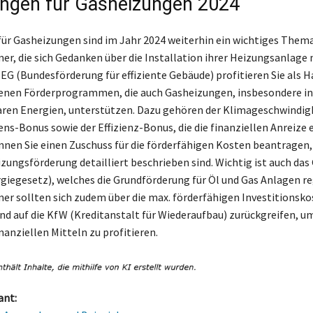
ngen für Gasheizungen 2024
ür Gasheizungen sind im Jahr 2024 weiterhin ein wichtiges Thema
r, die sich Gedanken über die Installation ihrer Heizungsanlage
G (Bundesförderung für effiziente Gebäude) profitieren Sie als 
denen Förderprogrammen, die auch Gasheizungen, insbesondere in
ren Energien, unterstützen. Dazu gehören der Klimageschwindig
s-Bonus sowie der Effizienz-Bonus, die die finanziellen Anreize 
nnen Sie einen Zuschuss für die förderfähigen Kosten beantragen,
zungsförderung detailliert beschrieben sind. Wichtig ist auch das
iegesetz), welches die Grundförderung für Öl und Gas Anlagen re
r sollten sich zudem über die max. förderfähigen Investitionsk
nd auf die KfW (Kreditanstalt für Wiederaufbau) zurückgreifen, u
nanziellen Mitteln zu profitieren.
ant: