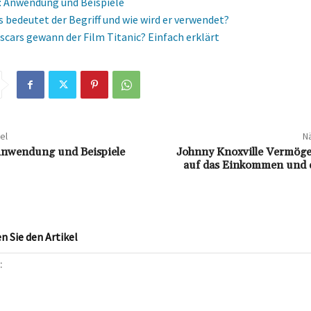
s: Anwendung und Beispiele
 bedeutet der Begriff und wie wird er verwendet?
Oscars gewann der Film Titanic? Einfach erklärt
el
Nä
 Anwendung und Beispiele
Johnny Knoxville Vermögen
auf das Einkommen und d
 Sie den Artikel