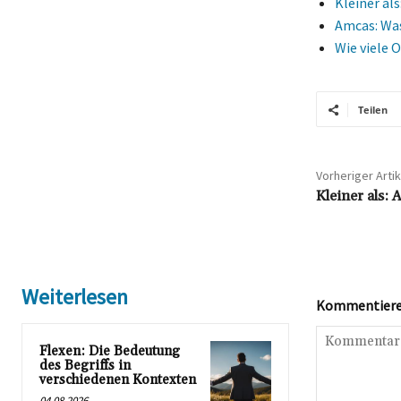
Kleiner al
Amcas: Was
Wie viele 
Teilen
Vorheriger Artik
Kleiner als:
Weiterlesen
Kommentieren
Flexen: Die Bedeutung
des Begriffs in
verschiedenen Kontexten
04.08.2026