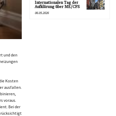
Internationalen Tag der
Aufklärung über ME/CFS
06.05.2026
rt und den
theizungen
die Kosten
 ausfallen.
binieren,
rs voraus.
ent. Bei der
rücksichtigt