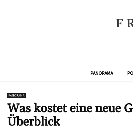
PANORAMA
PO
PANORAMA
Was kostet eine neue G
Überblick