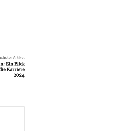
chster Artikel
: Ein Blick
ie Karriere
2024