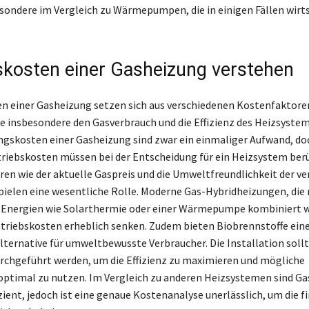
sondere im Vergleich zu Wärmepumpen, die in einigen Fällen wirts
skosten einer Gasheizung verstehen
n einer Gasheizung setzen sich aus verschiedenen Kostenfaktore
 insbesondere den Gasverbrauch und die Effizienz des Heizsystem
ngskosten einer Gasheizung sind zwar ein einmaliger Aufwand, do
riebskosten müssen bei der Entscheidung für ein Heizsystem ber
ren wie der aktuelle Gaspreis und die Umweltfreundlichkeit der 
pielen eine wesentliche Rolle. Moderne Gas-Hybridheizungen, die
 Energien wie Solarthermie oder einer Wärmepumpe kombiniert 
triebskosten erheblich senken. Zudem bieten Biobrennstoffe ein
lternative für umweltbewusste Verbraucher. Die Installation soll
rchgeführt werden, um die Effizienz zu maximieren und mögliche
ptimal zu nutzen. Im Vergleich zu anderen Heizsystemen sind G
zient, jedoch ist eine genaue Kostenanalyse unerlässlich, um die f