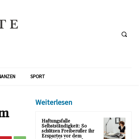
NANZEN
SPORT
Weiterlesen
im
Haftungsfalle
Selbstständigkeit: So
schützen Freiberufler ihr
Erspartes vor dem