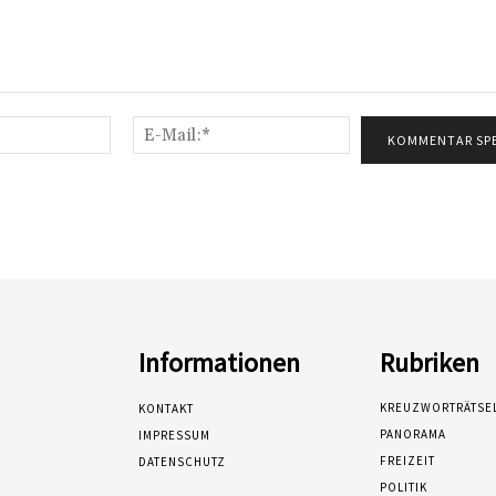
Name:*
E-
Mail:*
Informationen
Rubriken
KREUZWORTRÄTSE
KONTAKT
PANORAMA
IMPRESSUM
FREIZEIT
DATENSCHUTZ
POLITIK