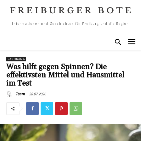
Informationen und Geschichten für Freiburg und die Region
PANORAMA
Was hilft gegen Spinnen? Die
effektivsten Mittel und Hausmittel
im Test
28.07.2026
Team