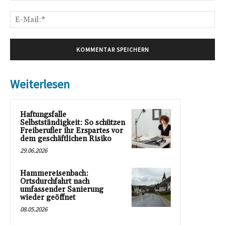
E-
Mai
Weiterlesen
Haftungsfalle
Selbstständigkeit: So schützen
Freiberufler ihr Erspartes vor
dem geschäftlichen Risiko
29.06.2026
Hammereisenbach:
Ortsdurchfahrt nach
umfassender Sanierung
wieder geöffnet
08.05.2026