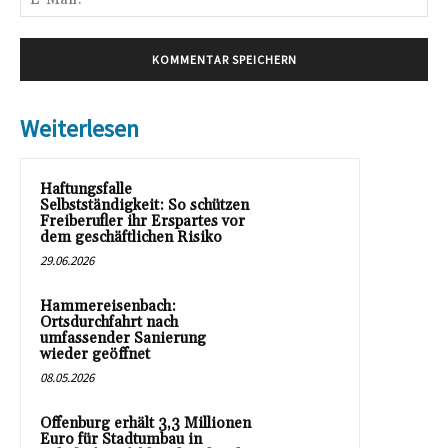
Mai
Weiterlesen
Haftungsfalle
Selbstständigkeit: So schützen
Freiberufler ihr Erspartes vor
dem geschäftlichen Risiko
29.06.2026
Hammereisenbach:
Ortsdurchfahrt nach
umfassender Sanierung
wieder geöffnet
08.05.2026
Offenburg erhält 3,3 Millionen
Euro für Stadtumbau in