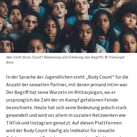
Was heißt Body Count? Bedeutung und Erklärung des Begriffs © Freiburger
Bote
In der Sprache der Jugendlichen steht „Body Count“ für die
Anzahl der sexuellen Partner, mit denen jemand intim war.
Der Begriff hat seine Wurzeln im Militärjargon, wo er
ursprünglich die Zahl der im Kampf gefallenen Feinde
bezeichnete. Heute hat sich seine Bedeutung jedoch stark
gewandelt und wird vor allem in sozialen Netzwerken wie
TikTok und Instagram genutzt. Auf diesen Plattformen
wird der Body Count häufig als Indikator für sexuelle