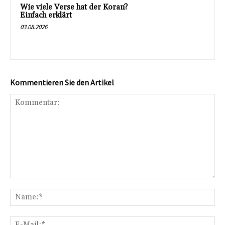
Wie viele Verse hat der Koran?
Einfach erklärt
03.08.2026
Kommentieren Sie den Artikel
Kommentar:
Na
E-