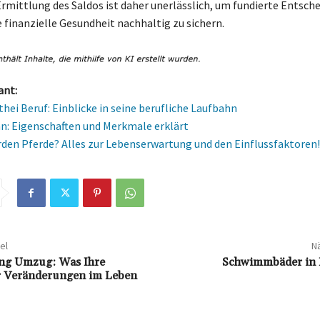
Ermittlung des Saldos ist daher unerlässlich, um fundierte Entsch
e finanzielle Gesundheit nachhaltig zu sichern.
ant:
thei Beruf: Einblicke in seine berufliche Laufbahn
: Eigenschaften und Merkmale erklärt
rden Pferde? Alles zur Lebenserwartung und den Einflussfaktoren!
el
Nä
g Umzug: Was Ihre
Schwimmbäder in 
 Veränderungen im Leben