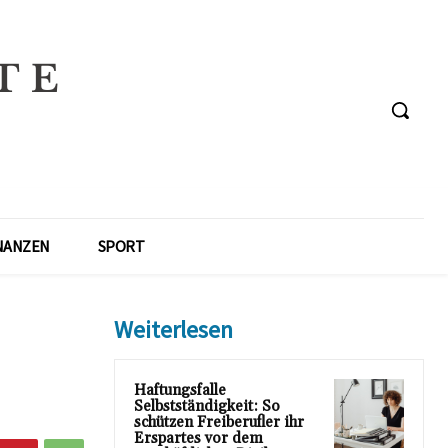
NANZEN
SPORT
Weiterlesen
Haftungsfalle
Selbstständigkeit: So
schützen Freiberufler ihr
Erspartes vor dem