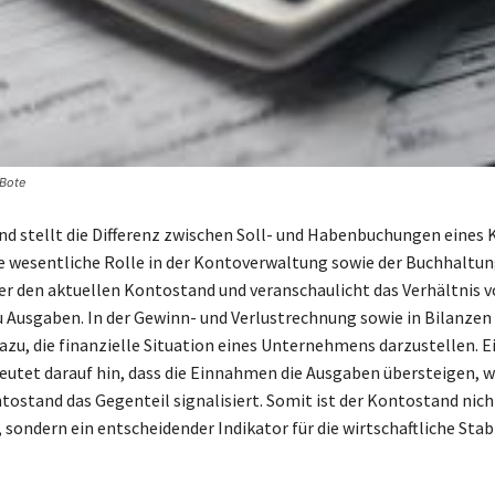
 Bote
d stellt die Differenz zwischen Soll- und Habenbuchungen eines 
ne wesentliche Rolle in der Kontoverwaltung sowie der Buchhaltun
er den aktuellen Kontostand und veranschaulicht das Verhältnis 
Ausgaben. In der Gewinn- und Verlustrechnung sowie in Bilanzen 
zu, die finanzielle Situation eines Unternehmens darzustellen. Ei
utet darauf hin, dass die Einnahmen die Ausgaben übersteigen, 
tostand das Gegenteil signalisiert. Somit ist der Kontostand nich
 sondern ein entscheidender Indikator für die wirtschaftliche Stabi