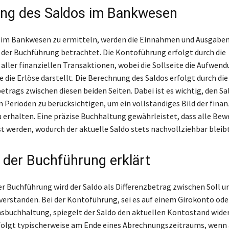
ung des Saldos im Bankwesen
 im Bankwesen zu ermitteln, werden die Einnahmen und Ausgaben
 der Buchführung betrachtet. Die Kontoführung erfolgt durch die
aller finanziellen Transaktionen, wobei die Sollseite die Aufwen
e die Erlöse darstellt. Die Berechnung des Saldos erfolgt durch di
betrags zwischen diesen beiden Seiten. Dabei ist es wichtig, den S
n Perioden zu berücksichtigen, um ein vollständiges Bild der finan
 erhalten. Eine präzise Buchhaltung gewährleistet, dass alle Be
st werden, wodurch der aktuelle Saldo stets nachvollziehbar bleibt
n der Buchführung erklärt
 Buchführung wird der Saldo als Differenzbetrag zwischen Soll 
verstanden. Bei der Kontoführung, sei es auf einem Girokonto oder
uchhaltung, spiegelt der Saldo den aktuellen Kontostand wider.
folgt typischerweise am Ende eines Abrechnungszeitraums, wenn 