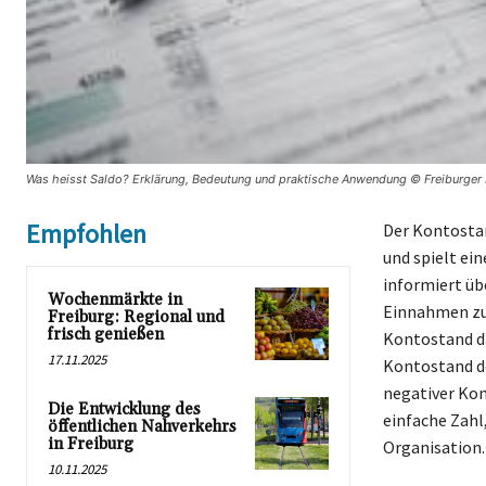
Was heisst Saldo? Erklärung, Bedeutung und praktische Anwendung © Freiburger
Empfohlen
Der Kontostan
und spielt ei
informiert üb
Wochenmärkte in
Einnahmen zu 
Freiburg: Regional und
frisch genießen
Kontostand da
17.11.2025
Kontostand de
negativer Kon
Die Entwicklung des
einfache Zahl,
öffentlichen Nahverkehrs
in Freiburg
Organisation.
10.11.2025