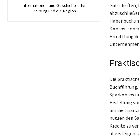
Gutschriften,
Informationen und Geschichten für
Freiburg und die Region
abzuschließen
Habenbuchunge
Kontos, sonde
Ermittlung des
Unternehmens
Praktis
Die praktisch
Buchführung. 
Sparkontos un
Erstellung vo
um die finanz
nutzen den Sa
Kredite zu ve
übersteigen, 