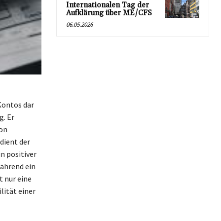
Internationalen Tag der
Aufklärung über ME/CFS
06.05.2026
Kontos dar
g. Er
von
dient der
n positiver
während ein
t nur eine
lität einer