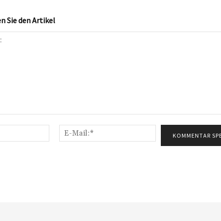
 Sie den Artikel
Name:*
E-
Mail:*