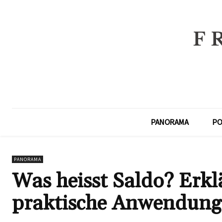
PANORAMA
PO
PANORAMA
Was heisst Saldo? Erk
praktische Anwendung