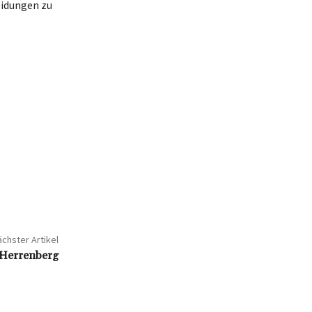
eidungen zu
chster Artikel
Herrenberg