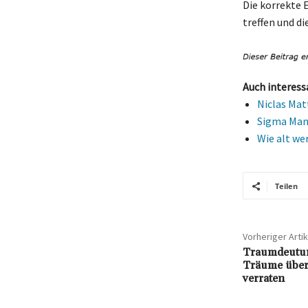
Die korrekte 
treffen und di
Auch interess
Niclas Mat
Sigma Mann
Wie alt we
Teilen
Vorheriger Artik
Traumdeutun
Träume über
verraten