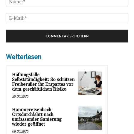
E-
Mai
Weiterlesen
Haftungsfalle
Selbstständigkeit: So schützen
Freiberufler ihr Erspartes vor
dem geschäftlichen Risiko
29.06.2026
Hammereisenbach:
Ortsdurchfahrt nach
umfassender Sanierung
wieder geöffnet
08.05.2026