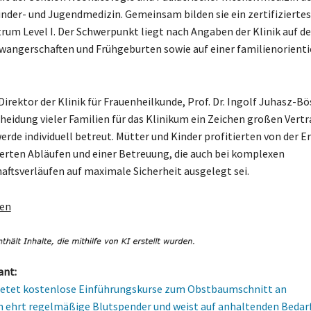
nder- und Jugendmedizin. Gemeinsam bilden sie ein zertifiziertes
rum Level I. Der Schwerpunkt liegt nach Angaben der Klinik auf d
wangerschaften und Frühgeburten sowie auf einer familienorienti
Direktor der Klinik für Frauenheilkunde, Prof. Dr. Ingolf Juhasz-Bö
heidung vieler Familien für das Klinikum ein Zeichen großen Vertr
erde individuell betreut. Mütter und Kinder profitierten von der E
erten Abläufen und einer Betreuung, die auch bei komplexen
ftsverläufen auf maximale Sicherheit ausgelegt sei.
gen
ant:
ietet kostenlose Einführungskurse zum Obstbaumschnitt an
 ehrt regelmäßige Blutspender und weist auf anhaltenden Bedarf