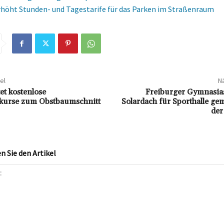
rhöht Stunden- und Tagestarife für das Parken im Straßenraum
el
Nä
et kostenlose
Freiburger Gymnasias
kurse zum Obstbaumschnitt
Solardach für Sporthalle g
der
 Sie den Artikel