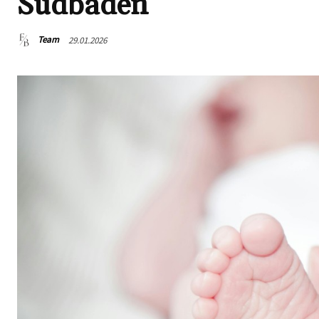
Südbaden
Team
29.01.2026