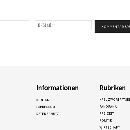
Name:*
E-
Mail:*
Informationen
Rubriken
KREUZWORTRÄTSE
KONTAKT
PANORAMA
IMPRESSUM
FREIZEIT
DATENSCHUTZ
POLITIK
WIRTSCHAFT