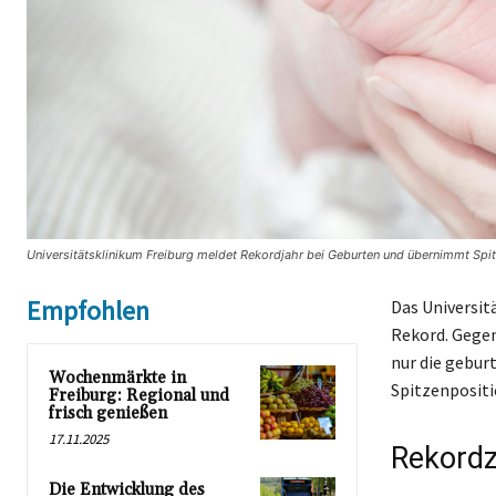
Universitätsklinikum Freiburg meldet Rekordjahr bei Geburten und übernimmt Spi
Empfohlen
Das Universit
Rekord. Gegen
nur die gebur
Wochenmärkte in
Spitzenpositi
Freiburg: Regional und
frisch genießen
17.11.2025
Rekordz
Die Entwicklung des