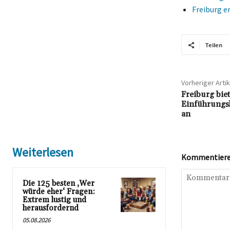
Freiburg e
Teilen
Vorheriger Artik
Freiburg biet
Einführungs
an
Weiterlesen
Kommentieren
Die 125 besten ‚Wer
würde eher‘ Fragen:
Extrem lustig und
herausfordernd
05.08.2026