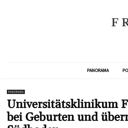
PANORAMA
PO
PANORAMA
Universitätsklinikum 
bei Geburten und über