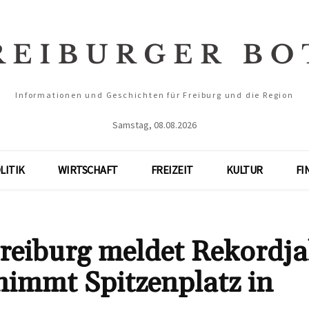
Informationen und Geschichten für Freiburg und die Region
Samstag, 08.08.2026
LITIK
WIRTSCHAFT
FREIZEIT
KULTUR
FI
Freiburg meldet Rekordj
nimmt Spitzenplatz in