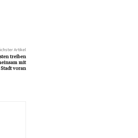
chster Artikel
ten treiben
emeinsam mit
 Stadt voran