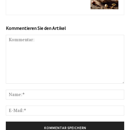
Kommentieren Sie den Artikel
Kommentar:
Na
E-
Mai