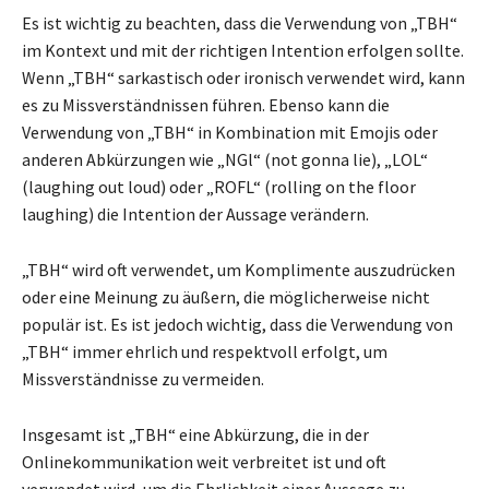
Es ist wichtig zu beachten, dass die Verwendung von „TBH“
im Kontext und mit der richtigen Intention erfolgen sollte.
Wenn „TBH“ sarkastisch oder ironisch verwendet wird, kann
es zu Missverständnissen führen. Ebenso kann die
Verwendung von „TBH“ in Kombination mit Emojis oder
anderen Abkürzungen wie „NGl“ (not gonna lie), „LOL“
(laughing out loud) oder „ROFL“ (rolling on the floor
laughing) die Intention der Aussage verändern.
„TBH“ wird oft verwendet, um Komplimente auszudrücken
oder eine Meinung zu äußern, die möglicherweise nicht
populär ist. Es ist jedoch wichtig, dass die Verwendung von
„TBH“ immer ehrlich und respektvoll erfolgt, um
Missverständnisse zu vermeiden.
Insgesamt ist „TBH“ eine Abkürzung, die in der
Onlinekommunikation weit verbreitet ist und oft
verwendet wird, um die Ehrlichkeit einer Aussage zu