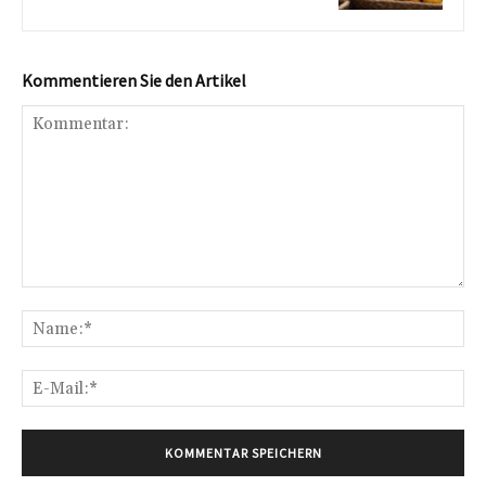
Kommentieren Sie den Artikel
Kommentar:
Na
E-
Mai