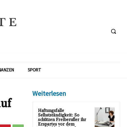
NANZEN
SPORT
Weiterlesen
auf
Haftungsfalle
Selbstständigkeit: So
schützen Freiberufler ihr
Erspartes vor dem