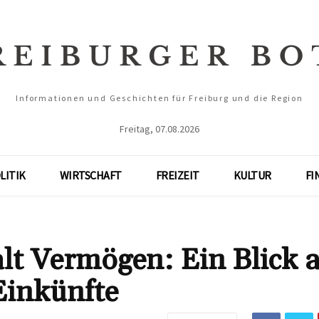
Informationen und Geschichten für Freiburg und die Region
Freitag, 07.08.2026
LITIK
WIRTSCHAFT
FREIZEIT
KULTUR
FI
lt Vermögen: Ein Blick 
Einkünfte