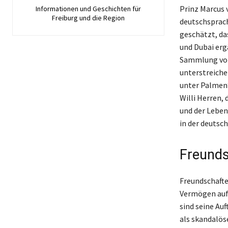
Prinz Marcus 
Informationen und Geschichten für
Freiburg und die Region
deutschsprach
geschätzt, da
und Dubai erg
Sammlung von 
unterstreiche
unter Palmen“
Willi Herren,
und der Leben
in der deutsch
Freunds
Freundschafte
Vermögen auf 
sind seine Au
als skandalös