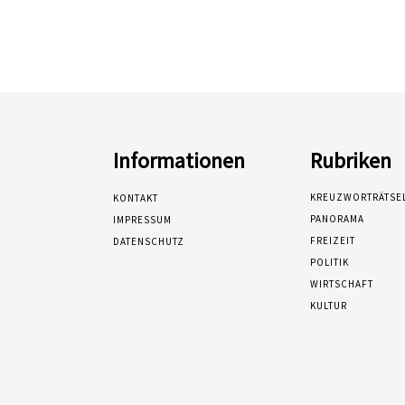
Informationen
Rubriken
KREUZWORTRÄTSE
KONTAKT
PANORAMA
IMPRESSUM
FREIZEIT
DATENSCHUTZ
POLITIK
WIRTSCHAFT
KULTUR