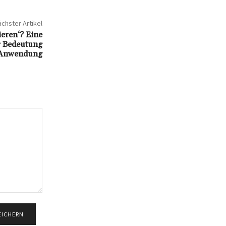
chster Artikel
ieren‘? Eine
r Bedeutung
Anwendung