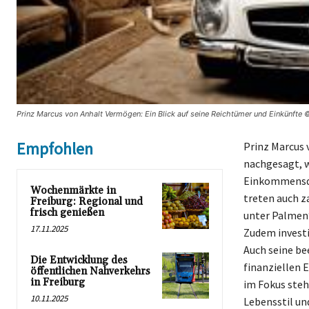
Prinz Marcus von Anhalt Vermögen: Ein Blick auf seine Reichtümer und Einkünfte 
Empfohlen
Prinz Marcus 
nachgesagt, w
Einkommensque
Wochenmärkte in
treten auch z
Freiburg: Regional und
frisch genießen
unter Palmen“
17.11.2025
Zudem investi
Auch seine be
Die Entwicklung des
finanziellen 
öffentlichen Nahverkehrs
in Freiburg
im Fokus steh
10.11.2025
Lebensstil un