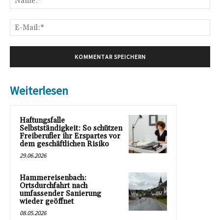
E-
Mai
Weiterlesen
Haftungsfalle
Selbstständigkeit: So schützen
Freiberufler ihr Erspartes vor
dem geschäftlichen Risiko
29.06.2026
Hammereisenbach:
Ortsdurchfahrt nach
umfassender Sanierung
wieder geöffnet
08.05.2026