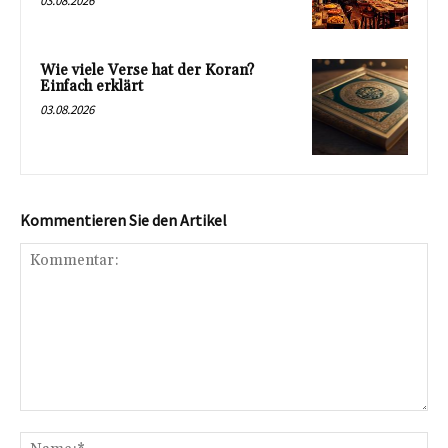
03.08.2026
Wie viele Verse hat der Koran?
Einfach erklärt
03.08.2026
Kommentieren Sie den Artikel
Kommentar:
Na