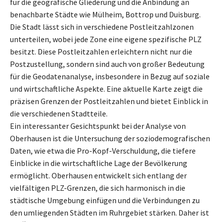
für die geografische Gliederung und die Anbindung an
benachbarte Städte wie Mülheim, Bottrop und Duisburg.
Die Stadt lässt sich in verschiedene Postleitzahlzonen
unterteilen, wobei jede Zone eine eigene spezifische PLZ
besitzt. Diese Postleitzahlen erleichtern nicht nur die
Postzustellung, sondern sind auch von großer Bedeutung
für die Geodatenanalyse, insbesondere in Bezug auf soziale
und wirtschaftliche Aspekte. Eine aktuelle Karte zeigt die
präzisen Grenzen der Postleitzahlen und bietet Einblick in
die verschiedenen Stadtteile.
Ein interessanter Gesichtspunkt bei der Analyse von
Oberhausen ist die Untersuchung der soziodemografischen
Daten, wie etwa die Pro-Kopf-Verschuldung, die tiefere
Einblicke in die wirtschaftliche Lage der Bevölkerung
ermöglicht. Oberhausen entwickelt sich entlang der
vielfältigen PLZ-Grenzen, die sich harmonisch in die
städtische Umgebung einfügen und die Verbindungen zu
den umliegenden Städten im Ruhrgebiet stärken. Daher ist