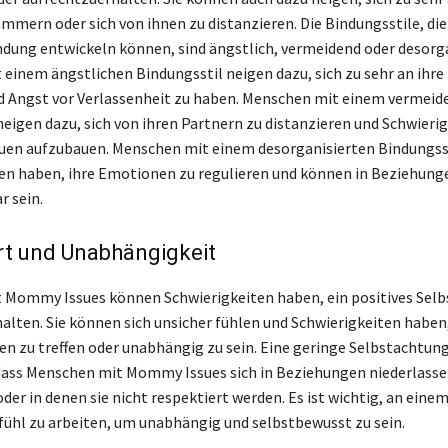
mmern oder sich von ihnen zu distanzieren. Die Bindungsstile, die
ndung entwickeln können, sind ängstlich, vermeidend oder desorga
einem ängstlichen Bindungsstil neigen dazu, sich zu sehr an ihre
 Angst vor Verlassenheit zu haben. Menschen mit einem vermeid
neigen dazu, sich von ihren Partnern zu distanzieren und Schwieri
uen aufzubauen. Menschen mit einem desorganisierten Bindungss
en haben, ihre Emotionen zu regulieren und können in Beziehung
 sein.
rt und Unabhängigkeit
Mommy Issues können Schwierigkeiten haben, ein positives Selb
alten. Sie können sich unsicher fühlen und Schwierigkeiten haben
n zu treffen oder unabhängig zu sein. Eine geringe Selbstachtun
dass Menschen mit Mommy Issues sich in Beziehungen niederlassen
oder in denen sie nicht respektiert werden. Es ist wichtig, an ein
ühl zu arbeiten, um unabhängig und selbstbewusst zu sein.