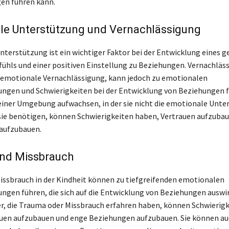
en führen kann.
le Unterstützung und Vernachlässigung
terstützung ist ein wichtiger Faktor bei der Entwicklung eines 
ühls und einer positiven Einstellung zu Beziehungen. Vernachläs
 emotionale Vernachlässigung, kann jedoch zu emotionalen
ngen und Schwierigkeiten bei der Entwicklung von Beziehungen f
n einer Umgebung aufwachsen, in der sie nicht die emotionale Unt
 sie benötigen, können Schwierigkeiten haben, Vertrauen aufzuba
aufzubauen.
nd Missbrauch
ssbrauch in der Kindheit können zu tiefgreifenden emotionalen
ngen führen, die sich auf die Entwicklung von Beziehungen auswi
r, die Trauma oder Missbrauch erfahren haben, können Schwierig
auen aufzubauen und enge Beziehungen aufzubauen. Sie können au