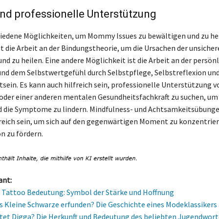
nd professionelle Unterstützung
hiedene Möglichkeiten, um Mommy Issues zu bewältigen und zu hei
st die Arbeit an der Bindungstheorie, um die Ursachen der unsiche
nd zu heilen. Eine andere Möglichkeit ist die Arbeit an der persön
nd dem Selbstwertgefühl durch Selbstpflege, Selbstreflexion un
sein. Es kann auch hilfreich sein, professionelle Unterstützung 
der einer anderen mentalen Gesundheitsfachkraft zu suchen, um 
d die Symptome zu lindern. Mindfulness- und Achtsamkeitsübung
freich sein, um sich auf den gegenwärtigen Moment zu konzentrier
n zu fördern.
ant:
Tattoo Bedeutung: Symbol der Stärke und Hoffnung
s Kleine Schwarze erfunden? Die Geschichte eines Modeklassikers
et Digga? Die Herkunft und Bedeutung des beliebten Jugendwort