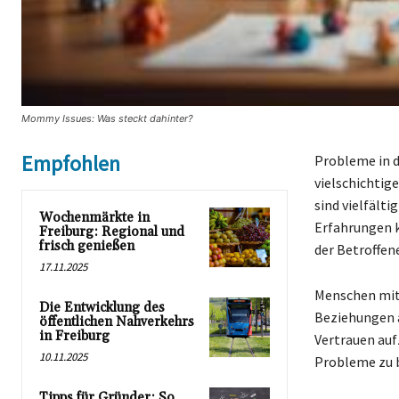
Mommy Issues: Was steckt dahinter?
Empfohlen
Probleme in d
vielschichtig
sind vielfält
Wochenmärkte in
Erfahrungen k
Freiburg: Regional und
frisch genießen
der Betroffen
17.11.2025
Menschen mit
Die Entwicklung des
Beziehungen a
öffentlichen Nahverkehrs
in Freiburg
Vertrauen auf
10.11.2025
Probleme zu b
Tipps für Gründer: So