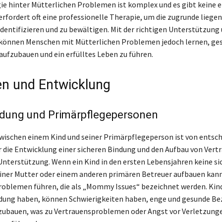
ie hinter Mütterlichen Problemen ist komplex und es gibt keine 
erfordert oft eine professionelle Therapie, um die zugrunde liege
dentifizieren und zu bewältigen. Mit der richtigen Unterstützung
 können Menschen mit Mütterlichen Problemen jedoch lernen, ge
ufzubauen und ein erfülltes Leben zu führen.
n und Entwicklung
ndung und Primärpflegepersonen
wischen einem Kind und seiner Primärpflegeperson ist von entsc
 die Entwicklung einer sicheren Bindung und den Aufbau von Vert
nterstützung. Wenn ein Kind in den ersten Lebensjahren keine si
iner Mutter oder einem anderen primären Betreuer aufbauen kann
oblemen führen, die als „Mommy Issues“ bezeichnet werden. Kinde
ndung haben, können Schwierigkeiten haben, enge und gesunde B
zubauen, was zu Vertrauensproblemen oder Angst vor Verletzung