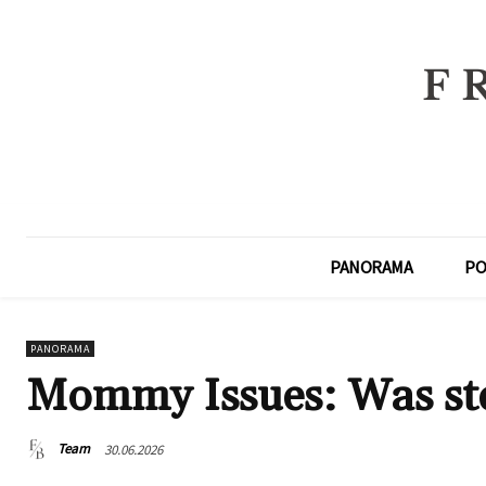
PANORAMA
PO
PANORAMA
Mommy Issues: Was ste
Team
30.06.2026