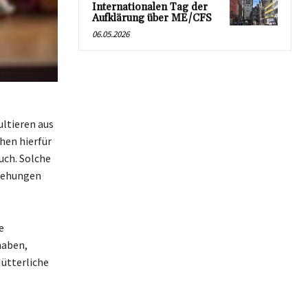
Internationalen Tag der
Aufklärung über ME/CFS
06.05.2026
ltieren aus
hen hierfür
uch. Solche
ziehungen
e
haben,
Mütterliche