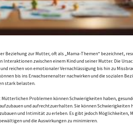
er Beziehung zur Mutter, oft als „Mama-Themen“ bezeichnet, resu
en Interaktionen zwischen einem Kind und seiner Mutter. Die Ursac
ig und reichen von emotionaler Vernachlässigung bis hin zu Missbra
önnen bis ins Erwachsenenalter nachwirken und die sozialen Be
en stark belasten.
 Mütterlichen Problemen können Schwierigkeiten haben, gesund
ufzubauen und aufrechtzuerhalten. Sie können Schwierigkeiten 
zubauen und Intimität zu erleben. Es gibt jedoch Möglichkeiten, 
ewältigen und die Auswirkungen zu minimieren.