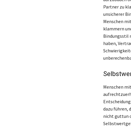
Partner zu kla
unsicherer Bi
Menschen mit 
klammern und
Bindungsstil 
haben, Vertra
Schwierigkeit
unberechenbar
Selbstwe
Menschen mit 
aufrechtzuerh
Entscheidunge
dazu führen, 
nicht guttun 
Selbstwertgef