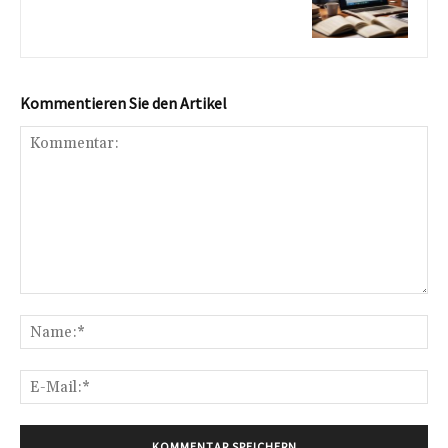
Kommentieren Sie den Artikel
Kommentar:
Na
E-
Mai