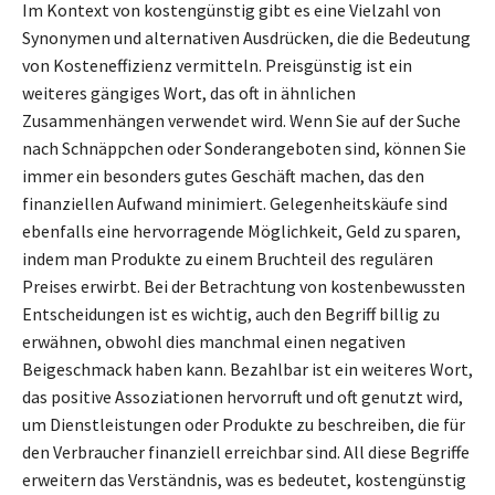
Im Kontext von kostengünstig gibt es eine Vielzahl von
Synonymen und alternativen Ausdrücken, die die Bedeutung
von Kosteneffizienz vermitteln. Preisgünstig ist ein
weiteres gängiges Wort, das oft in ähnlichen
Zusammenhängen verwendet wird. Wenn Sie auf der Suche
nach Schnäppchen oder Sonderangeboten sind, können Sie
immer ein besonders gutes Geschäft machen, das den
finanziellen Aufwand minimiert. Gelegenheitskäufe sind
ebenfalls eine hervorragende Möglichkeit, Geld zu sparen,
indem man Produkte zu einem Bruchteil des regulären
Preises erwirbt. Bei der Betrachtung von kostenbewussten
Entscheidungen ist es wichtig, auch den Begriff billig zu
erwähnen, obwohl dies manchmal einen negativen
Beigeschmack haben kann. Bezahlbar ist ein weiteres Wort,
das positive Assoziationen hervorruft und oft genutzt wird,
um Dienstleistungen oder Produkte zu beschreiben, die für
den Verbraucher finanziell erreichbar sind. All diese Begriffe
erweitern das Verständnis, was es bedeutet, kostengünstig