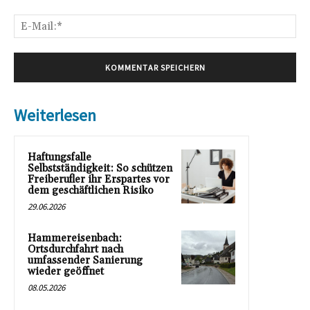
E-
Mai
Weiterlesen
Haftungsfalle
Selbstständigkeit: So schützen
Freiberufler ihr Erspartes vor
dem geschäftlichen Risiko
29.06.2026
Hammereisenbach:
Ortsdurchfahrt nach
umfassender Sanierung
wieder geöffnet
08.05.2026