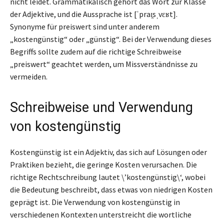
nicht leidet. Grammatikalisch gehört das Wort zur Klasse
der Adjektive, und die Aussprache ist [ˈpraɪ̯sˌvɛʁt].
Synonyme für preiswert sind unter anderem
„kostengünstig“ oder „günstig“. Bei der Verwendung dieses
Begriffs sollte zudem auf die richtige Schreibweise
„preiswert“ geachtet werden, um Missverständnisse zu
vermeiden.
Schreibweise und Verwendung
von kostengünstig
Kostengünstig ist ein Adjektiv, das sich auf Lösungen oder
Praktiken bezieht, die geringe Kosten verursachen. Die
richtige Rechtschreibung lautet \’kostengünstig\‘, wobei
die Bedeutung beschreibt, dass etwas von niedrigen Kosten
geprägt ist. Die Verwendung von kostengünstig in
verschiedenen Kontexten unterstreicht die wortliche