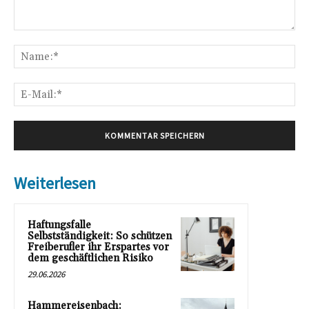
Kommentar:
Na
E-
Mai
Weiterlesen
Haftungsfalle
Selbstständigkeit: So schützen
Freiberufler ihr Erspartes vor
dem geschäftlichen Risiko
29.06.2026
Hammereisenbach: