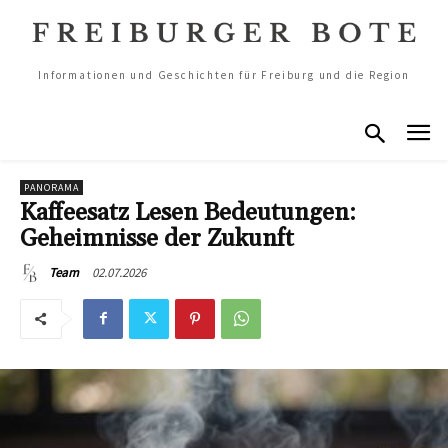
Informationen und Geschichten für Freiburg und die Region
PANORAMA
Kaffeesatz Lesen Bedeutungen:
Geheimnisse der Zukunft
02.07.2026
Team