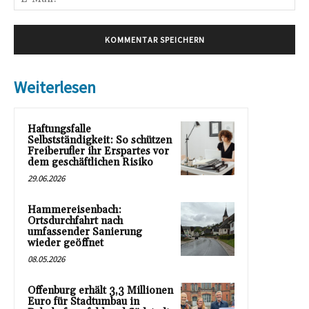
Mai
Weiterlesen
Haftungsfalle
Selbstständigkeit: So schützen
Freiberufler ihr Erspartes vor
dem geschäftlichen Risiko
29.06.2026
Hammereisenbach:
Ortsdurchfahrt nach
umfassender Sanierung
wieder geöffnet
08.05.2026
Offenburg erhält 3,3 Millionen
Euro für Stadtumbau in