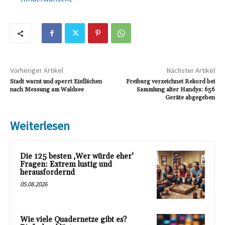
Vorheriger Artikel
Nächster Artikel
Stadt warnt und sperrt Eisflächen
Freiburg verzeichnet Rekord bei
nach Messung am Waldsee
Sammlung alter Handys: 656
Geräte abgegeben
Weiterlesen
Die 125 besten ‚Wer würde eher‘
Fragen: Extrem lustig und
herausfordernd
05.08.2026
Wie viele Quadernetze gibt es?