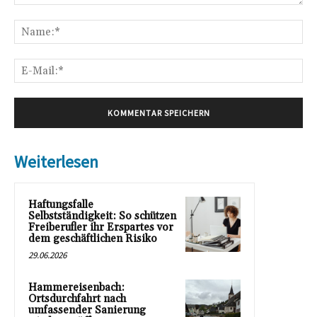
Kommentar:
Na
E-
Mai
Weiterlesen
Haftungsfalle
Selbstständigkeit: So schützen
Freiberufler ihr Erspartes vor
dem geschäftlichen Risiko
29.06.2026
Hammereisenbach:
Ortsdurchfahrt nach
umfassender Sanierung