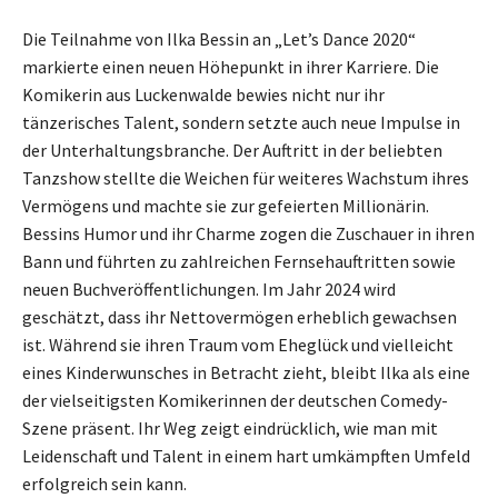
Die Teilnahme von Ilka Bessin an „Let’s Dance 2020“
markierte einen neuen Höhepunkt in ihrer Karriere. Die
Komikerin aus Luckenwalde bewies nicht nur ihr
tänzerisches Talent, sondern setzte auch neue Impulse in
der Unterhaltungsbranche. Der Auftritt in der beliebten
Tanzshow stellte die Weichen für weiteres Wachstum ihres
Vermögens und machte sie zur gefeierten Millionärin.
Bessins Humor und ihr Charme zogen die Zuschauer in ihren
Bann und führten zu zahlreichen Fernsehauftritten sowie
neuen Buchveröffentlichungen. Im Jahr 2024 wird
geschätzt, dass ihr Nettovermögen erheblich gewachsen
ist. Während sie ihren Traum vom Eheglück und vielleicht
eines Kinderwunsches in Betracht zieht, bleibt Ilka als eine
der vielseitigsten Komikerinnen der deutschen Comedy-
Szene präsent. Ihr Weg zeigt eindrücklich, wie man mit
Leidenschaft und Talent in einem hart umkämpften Umfeld
erfolgreich sein kann.