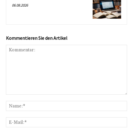
06.08.2026
Kommentieren Sie den Artikel
Kommentar:
Na
E-
Mai