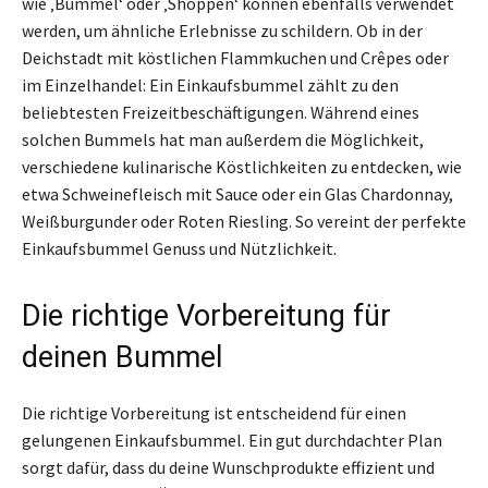
wie ‚Bummel‘ oder ‚Shoppen‘ können ebenfalls verwendet
werden, um ähnliche Erlebnisse zu schildern. Ob in der
Deichstadt mit köstlichen Flammkuchen und Crêpes oder
im Einzelhandel: Ein Einkaufsbummel zählt zu den
beliebtesten Freizeitbeschäftigungen. Während eines
solchen Bummels hat man außerdem die Möglichkeit,
verschiedene kulinarische Köstlichkeiten zu entdecken, wie
etwa Schweinefleisch mit Sauce oder ein Glas Chardonnay,
Weißburgunder oder Roten Riesling. So vereint der perfekte
Einkaufsbummel Genuss und Nützlichkeit.
Die richtige Vorbereitung für
deinen Bummel
Die richtige Vorbereitung ist entscheidend für einen
gelungenen Einkaufsbummel. Ein gut durchdachter Plan
sorgt dafür, dass du deine Wunschprodukte effizient und