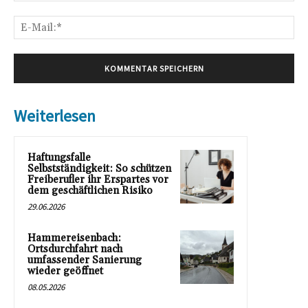
E-
Mai
Weiterlesen
Haftungsfalle
Selbstständigkeit: So schützen
Freiberufler ihr Erspartes vor
dem geschäftlichen Risiko
29.06.2026
Hammereisenbach:
Ortsdurchfahrt nach
umfassender Sanierung
wieder geöffnet
08.05.2026