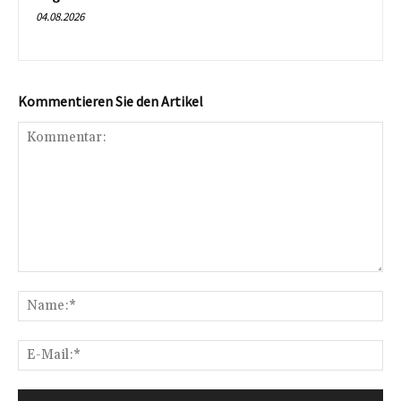
04.08.2026
Kommentieren Sie den Artikel
Kommentar:
Na
E-
Mai