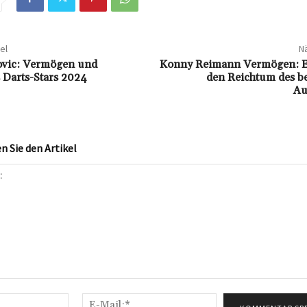
el
Nä
ovic: Vermögen und
Konny Reimann Vermögen: Ei
s Darts-Stars 2024
den Reichtum des be
Au
 Sie den Artikel
Name:*
E-