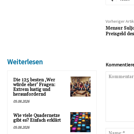
Vorheriger Artik
Mensur Sulj
Preisgeld de
Weiterlesen
Kommentieren
Die 125 besten ‚Wer
würde eher‘ Fragen:
Extrem lustig und
herausfordernd
05.08.2026
Wie viele Quadernetze
gibt es? Einfach erklärt
Kommentar:
05.08.2026