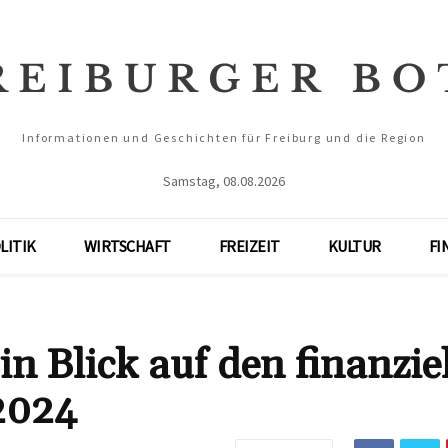
Informationen und Geschichten für Freiburg und die Region
Samstag, 08.08.2026
LITIK
WIRTSCHAFT
FREIZEIT
KULTUR
FI
n Blick auf den finanzie
2024