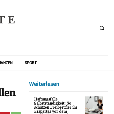
NANZEN
SPORT
Weiterlesen
llen
Haftungsfalle
Selbstständigkeit: So
schützen Freiberufler ihr
Erspartes vor dem