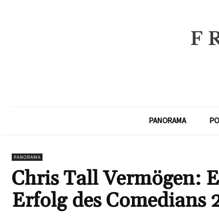
PANORAMA
PO
PANORAMA
Chris Tall Vermögen: Ei
Erfolg des Comedians 