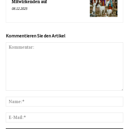
Mitwirkenden auf
08.12.2025
Kommentieren Sie den Artikel
Kommentar:
Na
E-
Mai