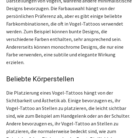
Darstellungen von Vögeln, während andere minimalistische
Designs bevorzugen. Die Farbauswahl hängt von der
persönlichen Präferenz ab, aber es gibt einige beliebte
Farbkombinationen, die oft in Vogel-Tattoos verwendet
werden. Zum Beispiel können bunte Designs, die
verschiedene Farben enthalten, sehr ansprechend sein.
Andererseits können monochrome Designs, die nur eine
Farbe verwenden, eine subtile und elegante Wirkung
erzielen.
Beliebte Körperstellen
Die Platzierung eines Vogel-Tattoos hängt von der
Sichtbarkeit und Ästhetik ab. Einige bevorzugen es, ihr
Vogel-Tattoo an Stellen zu platzieren, die leicht sichtbar
sind, wie zum Beispiel am Handgelenk oder an der Schulter.
Andere bevorzugen es, ihr Vogel-Tattoo an Stellen zu
platzieren, die normalerweise bedeckt sind, wie zum