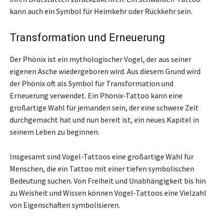
kann auch ein Symbol für Heimkehr oder Rückkehr sein.
Transformation und Erneuerung
Der Phönix ist ein mythologischer Vogel, der aus seiner
eigenen Asche wiedergeboren wird. Aus diesem Grund wird
der Phönix oft als Symbol für Transformation und
Erneuerung verwendet. Ein Phönix-Tattoo kann eine
großartige Wahl für jemanden sein, der eine schwere Zeit
durchgemacht hat und nun bereit ist, ein neues Kapitel in
seinem Leben zu beginnen.
Insgesamt sind Vogel-Tattoos eine großartige Wahl für
Menschen, die ein Tattoo mit einer tiefen symbolischen
Bedeutung suchen. Von Freiheit und Unabhängigkeit bis hin
zu Weisheit und Wissen können Vogel-Tattoos eine Vielzahl
von Eigenschaften symbolisieren.