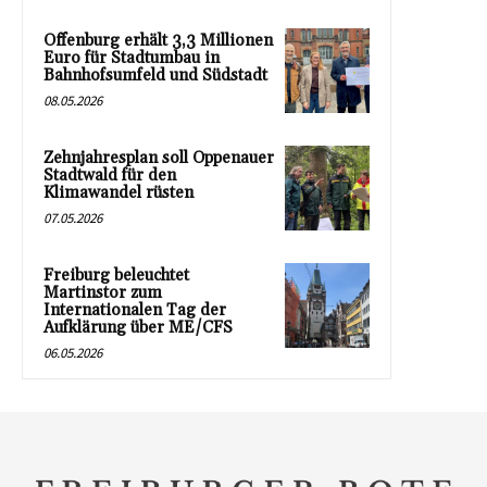
Offenburg erhält 3,3 Millionen
Euro für Stadtumbau in
Bahnhofsumfeld und Südstadt
08.05.2026
Zehnjahresplan soll Oppenauer
Stadtwald für den
Klimawandel rüsten
07.05.2026
Freiburg beleuchtet
Martinstor zum
Internationalen Tag der
Aufklärung über ME/CFS
06.05.2026