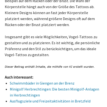
Beispiel auf dem Rücken oder der Brust. Die Wahl der
Körperstelle hängt auch von der Größe des Tattoos ab.
Kleinere Designs können an fast jeder Körperstelle
platziert werden, während größere Designs oft auf dem
Rücken oder der Brust platziert werden.
Insgesamt gibt es viele Möglichkeiten, Vogel-Tattoos zu
gestalten und zu platzieren. Es ist wichtig, die persönliche
Präferenz und den Stil zu berücksichtigen, um das ideale
Vogel-Tattoo zu gestalten.
Auch interessant:
Schwimmbäder in Giengen an der Brenz
Minigolf Herbrechtingen: Die besten Minigolf-Anlagen
in Herbrechtingen
Ausflugsziele und Freizeitaktivitäten in Bretzfeld