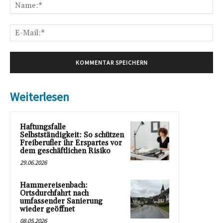
Na
E-
Mai
Weiterlesen
Haftungsfalle
Selbstständigkeit: So schützen
Freiberufler ihr Erspartes vor
dem geschäftlichen Risiko
29.06.2026
Hammereisenbach:
Ortsdurchfahrt nach
umfassender Sanierung
wieder geöffnet
08.05.2026